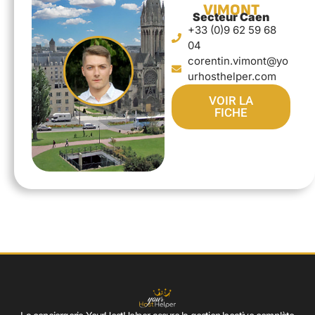
VIMONT
Secteur Caen
+33 (0)9 62 59 68
04
corentin.vimont@yo
urhosthelper.com
VOIR LA
FICHE