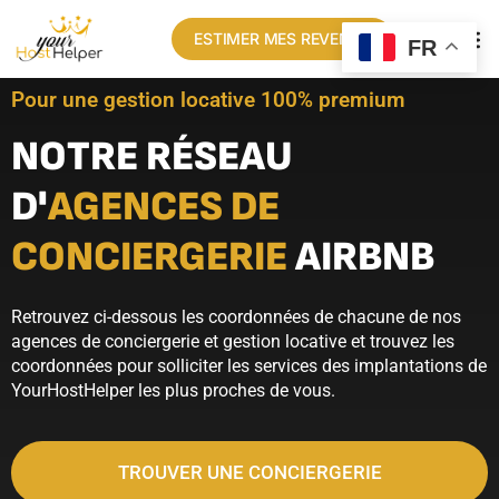
ESTIMER MES REVENUS
FR
Pour une gestion locative 100% premium
NOTRE RÉSEAU
D'
AGENCES DE
CONCIERGERIE
AIRBNB
Retrouvez ci-dessous les coordonnées de chacune de nos
agences de conciergerie et gestion locative et trouvez les
coordonnées pour solliciter les services des implantations de
YourHostHelper les plus proches de vous.
TROUVER UNE CONCIERGERIE