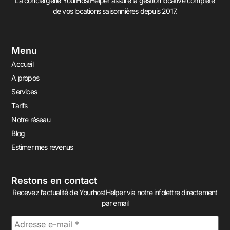
La conciergerie YourHostHelper assure la gestion locative complète
de vos locations saisonnières depuis 2017.
Menu
Accueil
A propos
Services
Tarifs
Notre réseau
Blog
Estimer mes revenus
Restons en contact
Recevez l’actualité de YourhostHelper via notre infolettre directement
par email