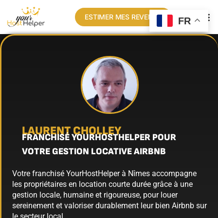
ESTIMER MES REVENUS
FR
LAURENT CHOLLEY
FRANCHISÉ YOURHOSTHELPER POUR
VOTRE GESTION LOCATIVE AIRBNB
Votre franchisé YourHostHelper à Nîmes accompagne
les propriétaires en location courte durée grâce à une
gestion locale, humaine et rigoureuse, pour louer
sereinement et valoriser durablement leur bien Airbnb sur
le secteur local.