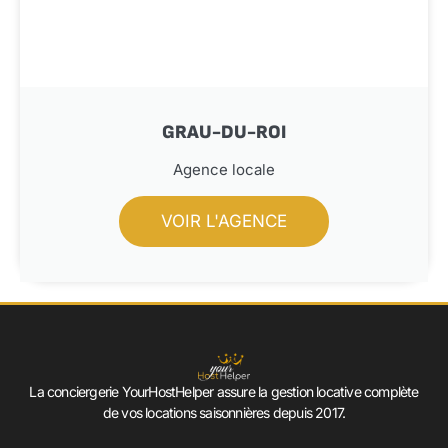
GRAU-DU-ROI
Agence locale
VOIR L'AGENCE
La conciergerie YourHostHelper assure la gestion locative complète
de vos locations saisonnières depuis 2017.