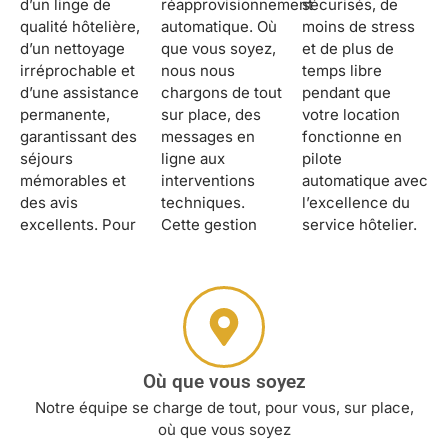
d’un linge de
réapprovisionnement
sécurisés, de
qualité hôtelière,
automatique. Où
moins de stress
d’un nettoyage
que vous soyez,
et de plus de
irréprochable et
nous nous
temps libre
d’une assistance
chargons de tout
pendant que
permanente,
sur place, des
votre location
garantissant des
messages en
fonctionne en
séjours
ligne aux
pilote
mémorables et
interventions
automatique avec
des avis
techniques.
l’excellence du
excellents. Pour
Cette gestion
service hôtelier.
Où que vous soyez
Notre équipe se charge de tout, pour vous, sur place,
où que vous soyez