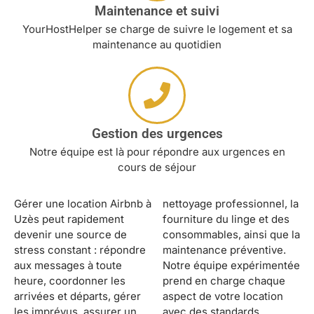
Maintenance et suivi
YourHostHelper se charge de suivre le logement et sa
maintenance au quotidien
Gestion des urgences
Notre équipe est là pour répondre aux urgences en
cours de séjour
Gérer une location Airbnb à
nettoyage professionnel, la
Uzès peut rapidement
fourniture du linge et des
devenir une source de
consommables, ainsi que la
stress constant : répondre
maintenance préventive.
aux messages à toute
Notre équipe expérimentée
heure, coordonner les
prend en charge chaque
arrivées et départs, gérer
aspect de votre location
les imprévus, assurer un
avec des standards