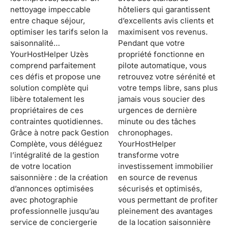
nettoyage impeccable
hôteliers qui garantissent
entre chaque séjour,
d’excellents avis clients et
optimiser les tarifs selon la
maximisent vos revenus.
saisonnalité…
Pendant que votre
YourHostHelper Uzès
propriété fonctionne en
comprend parfaitement
pilote automatique, vous
ces défis et propose une
retrouvez votre sérénité et
solution complète qui
votre temps libre, sans plus
libère totalement les
jamais vous soucier des
propriétaires de ces
urgences de dernière
contraintes quotidiennes.
minute ou des tâches
Grâce à notre pack Gestion
chronophages.
Complète, vous déléguez
YourHostHelper
l’intégralité de la gestion
transforme votre
de votre location
investissement immobilier
saisonnière : de la création
en source de revenus
d’annonces optimisées
sécurisés et optimisés,
avec photographie
vous permettant de profiter
professionnelle jusqu’au
pleinement des avantages
service de conciergerie
de la location saisonnière