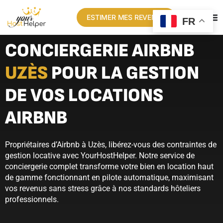
ESTIMER MES REVENUS
FR
CONCIERGERIE AIRBNB
UZÈS
POUR LA GESTION
DE VOS LOCATIONS
AIRBNB
Propriétaires d’Airbnb à Uzès, libérez-vous des contraintes de
gestion locative avec YourHostHelper. Notre service de
conciergerie complet transforme votre bien en location haut
de gamme fonctionnant en pilote automatique, maximisant
vos revenus sans stress grâce à nos standards hôteliers
professionnels.