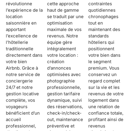
révolutionne
cette approche
contraintes
l’expérience de la
haut de gamme
quotidiennes
location
se traduit par une
chronophages
saisonnière en
optimisation
tout en
apportant
maximale de vos
maintenant des
l’excellence de
revenus. Notre
standards
l’hôtellerie
équipe gère
hôteliers qui
traditionnelle
intégralement
positionnent
directement dans
votre location :
votre bien dans
votre bien
création
le segment
Airbnb. Grâce à
d’annonces
premium. Vous
notre service de
optimisées avec
conservez un
conciergerie
photographie
regard complet
24/7 et notre
professionnelle,
sur la vie et les
gestion locative
gestion tarifaire
revenus de votre
complète, vos
dynamique, suivi
logement dans
voyageurs
des réservations,
une relation de
bénéficient d’un
check-in/check-
confiance totale,
accueil
out, maintenance
profitant ainsi de
professionnel,
préventive et
revenus