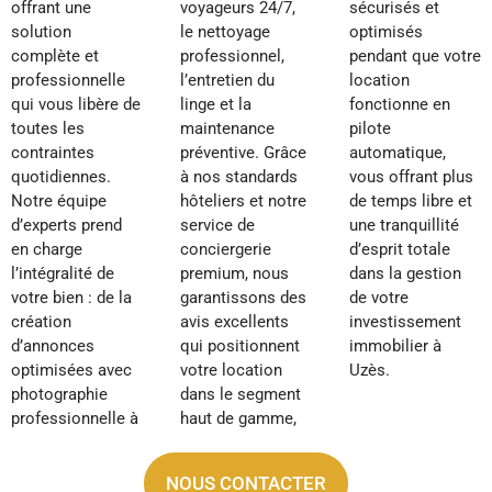
offrant une
voyageurs 24/7,
sécurisés et
solution
le nettoyage
optimisés
complète et
professionnel,
pendant que votre
professionnelle
l’entretien du
location
qui vous libère de
linge et la
fonctionne en
toutes les
maintenance
pilote
contraintes
préventive. Grâce
automatique,
quotidiennes.
à nos standards
vous offrant plus
Notre équipe
hôteliers et notre
de temps libre et
d’experts prend
service de
une tranquillité
en charge
conciergerie
d’esprit totale
l’intégralité de
premium, nous
dans la gestion
votre bien : de la
garantissons des
de votre
création
avis excellents
investissement
d’annonces
qui positionnent
immobilier à
optimisées avec
votre location
Uzès.
photographie
dans le segment
professionnelle à
haut de gamme,
NOUS CONTACTER