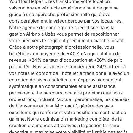
YourHostHelper Uzès transforme votre location
saisonnière en véritable expérience haut de gamme
grâce à une approche professionnelle qui élève
considérablement la valeur perçue par vos locataires.
Notre agence de conciergerie spécialisée dans la
gestion Airbnb à Uzès vous permet de repositionner
votre bien vers le segment premium du marché locatif.
Grâce à notre photographie professionnelle, vous
bénéficiez en moyenne de +40% d'augmentation de
revenus, +24% de taux d'occupation et +26% de prix
par nuitée. Nos services de conciergerie 24/7 offrent à
vos hôtes le confort de l'hôtellerie traditionnelle avec un
entretien de niveau hôtelier, un réapprovisionnement
systématique en consommables et une assistance
permanente. Le parcours locataire premium que nous
orchestrons, incluant l'accueil personnalisé, les cadeaux
de bienvenue et le suivi proactif, génère des avis
excellents qui renforcent votre positionnement haut de
gamme. Notre optimisation marketing complète, de la
création d'annonces attractives à la gestion tarifaire
dynamique, maximise votre visibilité et justifie des tarifs