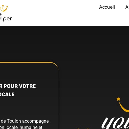
Accueil
A
R POUR VOTRE
OCALE
ur de Toulon accompagne
ion locale, humaine et