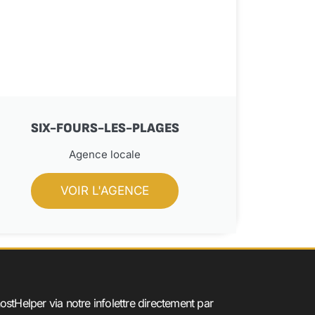
SIX-FOURS-LES-PLAGES
Agence locale
VOIR L'AGENCE
ostHelper via notre infolettre directement par