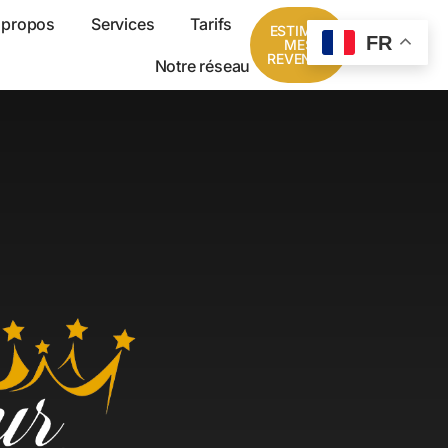
 propos
Services
Tarifs
ESTIMER
FR
MES
REVENUS
Notre réseau