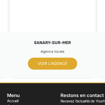
SANARY-SUR-MER
Agence locale
VOIR L'AGENCE
Menu
Restons en contact
Accueil
Recevez l’actualité de Yourh