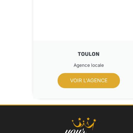
TOULON
Agence locale
VOIR L'AGENCE