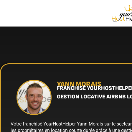
YANN MORAIS
FRANCHISÉ YOURHOSTHELPE
GESTION LOCATIVE AIRBNB L
Votre franchisé YourHostHelper Yann Morais sur le secte
les propriétaires en location courte durée grâce à une gest