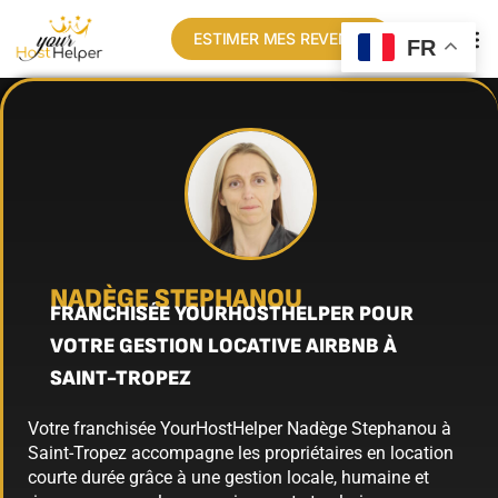
ESTIMER MES REVENUS
FR
NADÈGE STEPHANOU
FRANCHISÉE YOURHOSTHELPER POUR
VOTRE GESTION LOCATIVE AIRBNB À
SAINT-TROPEZ
Votre franchisée YourHostHelper Nadège Stephanou à
Saint-Tropez accompagne les propriétaires en location
courte durée grâce à une gestion locale, humaine et