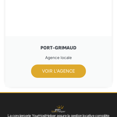
PORT-GRIMAUD
Agence locale
VOIR L'AGENCE
La conciergerie YourHostHelper assure la gestion locative complète