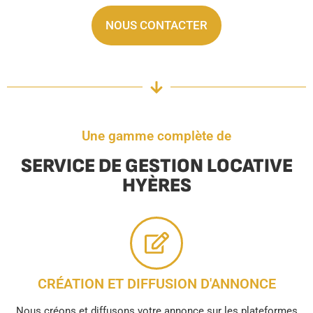
NOUS CONTACTER
Une gamme complète de
SERVICE DE GESTION LOCATIVE
HYÈRES
CRÉATION ET DIFFUSION D'ANNONCE
Nous créons et diffusons votre annonce sur les plateformes