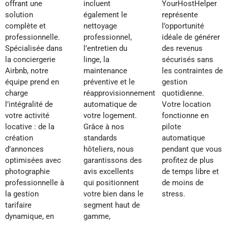
offrant une
incluent
YourHostHelper
solution
également le
représente
complète et
nettoyage
l’opportunité
professionnelle.
professionnel,
idéale de générer
Spécialisée dans
l’entretien du
des revenus
la conciergerie
linge, la
sécurisés sans
Airbnb, notre
maintenance
les contraintes de
équipe prend en
préventive et le
gestion
charge
réapprovisionnement
quotidienne.
l’intégralité de
automatique de
Votre location
votre activité
votre logement.
fonctionne en
locative : de la
Grâce à nos
pilote
création
standards
automatique
d’annonces
hôteliers, nous
pendant que vous
optimisées avec
garantissons des
profitez de plus
photographie
avis excellents
de temps libre et
professionnelle à
qui positionnent
de moins de
la gestion
votre bien dans le
stress.
tarifaire
segment haut de
dynamique, en
gamme,