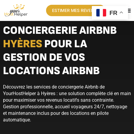
ESTIMER MES REVENUS
FR
CONCIERGERIE AIRBNB
HYÈRES
POUR LA
GESTION DE VOS
LOCATIONS AIRBNB
Découvrez les services de conciergerie Airbnb de
YourHostHelper à Hyères : une solution complète clé en main
pour maximiser vos revenus locatifs sans contrainte.
Gestion professionnelle, accueil voyageurs 24/7, nettoyage
et maintenance inclus pour des locations en pilote
automatique.