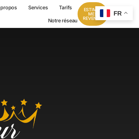
 propos
Services
Tarifs
ESTIMER
FR
MES
REVENUS
Notre réseau