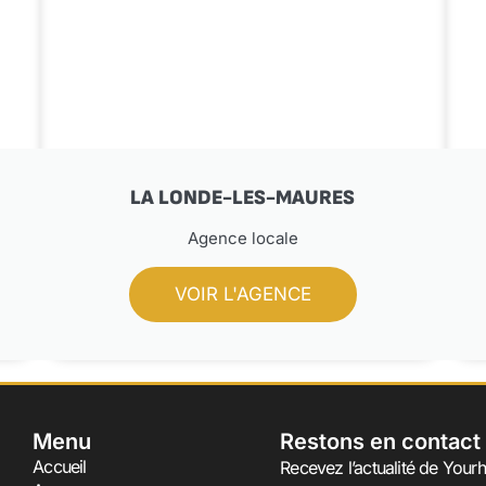
LA LONDE-LES-MAURES
Agence locale
VOIR L'AGENCE
Menu
Restons en contact
Accueil
Recevez l’actualité de Yourh