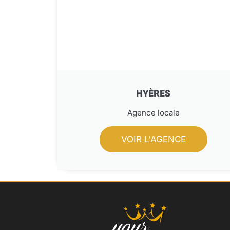
HYÈRES
Agence locale
VOIR L'AGENCE