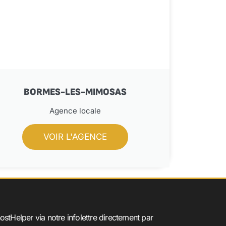
BORMES-LES-MIMOSAS
Agence locale
VOIR L'AGENCE
ostHelper via notre infolettre directement par