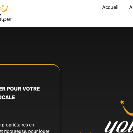
Accueil
A
ER POUR VOTRE
OCALE
propriétaires en
t rigoureuse, pour louer