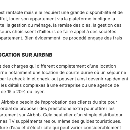
st rentable mais elle requiert une grande disponibilité et de
effet, louer son appartement via la plateforme implique la
te, la gestion du ménage, la remise des clés, la gestion des
seurs choisissent d’ailleurs de faire appel à des sociétés
’appartement. Bien évidemment, ce procédé engage des frais
OCATION SUR AIRBNB
e des charges qui diffèrent complètement d’une location
cerne notamment une location de courte durée où un séjour ne
par le check-in et check-out peuvent ainsi devenir rapidement
 les détails complexes à une entreprise ou une agence de
 de 15 à 20% du loyer.
 Airbnb a besoin de l’approbation des clients du site pour
rdial de proposer des prestations extra pour attirer les
artement sur Airbnb. Cela peut aller d’un simple distributeur
aînes TV supplémentaires ou même des guides touristiques.
ture d’eau et d’électricité qui peut varier considérablement