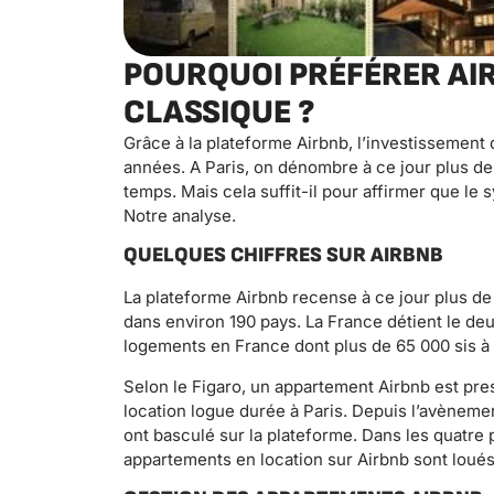
POURQUOI PRÉFÉRER AI
CLASSIQUE ?
Grâce à la plateforme Airbnb, l’investissement
années. A Paris, on dénombre à ce jour plus de
temps. Mais cela suffit-il pour affirmer que le 
Notre analyse.
QUELQUES CHIFFRES SUR AIRBNB
La plateforme Airbnb recense à ce jour plus de 
dans environ 190 pays. La France détient le d
logements en France dont plus de 65 000 sis à 
Selon le Figaro, un appartement Airbnb est pres
location logue durée à Paris. Depuis l’avèneme
ont basculé sur la plateforme. Dans les quatre
appartements en location sur Airbnb sont loué