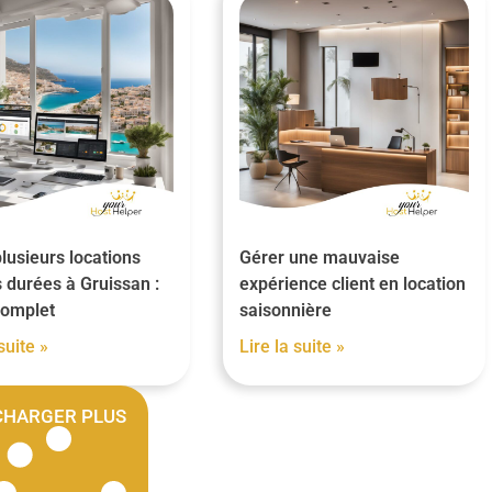
lusieurs locations
Gérer une mauvaise
 durées à Gruissan :
expérience client en location
complet
saisonnière
suite »
Lire la suite »
CHARGER PLUS