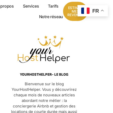
 propos
Services
Tarifs
ESTIMER
FR
MES
REVENUS
Notre réseau
YOURHOSTHELPER- LE BLOG
Bienvenue sur le blog
YourHostHelper. Vous y découvrirez
chaque mois de nouveaux articles
abordant notre métier : la
conciergerie Airbnb et gestion des
locations de courte durée mais aussi