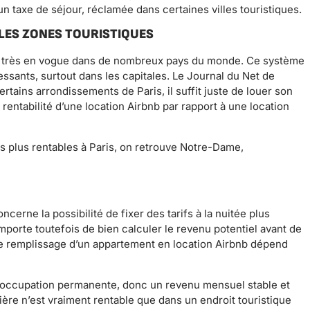
un taxe de séjour, réclamée dans certaines villes touristiques.
LES ZONES TOURISTIQUES
e très en vogue dans de nombreux pays du monde. Ce système
ssants, surtout dans les capitales. Le Journal du Net de
tains arrondissements de Paris, il suffit juste de louer son
rentabilité d’une location Airbnb par rapport à une location
les plus rentables à Paris, on retrouve Notre-Dame,
cerne la possibilité de fixer des tarifs à la nuitée plus
importe toutefois de bien calculer le revenu potentiel avant de
x de remplissage d’un appartement en location Airbnb dépend
e occupation permanente, donc un revenu mensuel stable et
ière n’est vraiment rentable que dans un endroit touristique