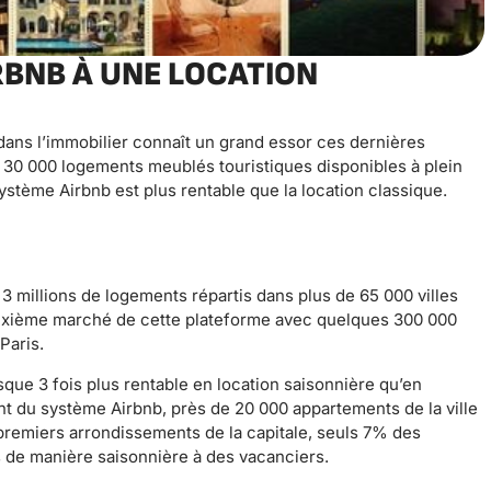
RBNB À UNE LOCATION
 dans l’immobilier connaît un grand essor ces dernières
 30 000 logements meublés touristiques disponibles à plein
système Airbnb est plus rentable que la location classique.
3 millions de logements répartis dans plus de 65 000 villes
euxième marché de cette plateforme avec quelques 300 000
Paris.
que 3 fois plus rentable en location saisonnière qu’en
nt du système Airbnb, près de 20 000 appartements de la ville
 premiers arrondissements de la capitale, seuls 7% des
s de manière saisonnière à des vacanciers.