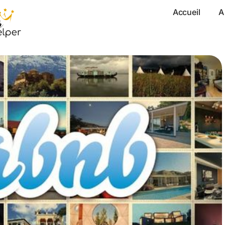
Accueil
A