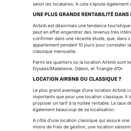
selon les locataires. A cela s’ajoute également 
UNE PLUS GRANDE RENTABILITÉ DANS 
Airbnb est désormais une tendance touristiqu
peut en effet engendrer des revenus très intére
confirmer dans une récente étude, que, dans cer
appartement pendant 10 jours pour constater la 
classique mensuelle.
Parmi les quartiers où la location Airbnb sont 
Elysées/Madeleine, Odéon, et Triangle d’Or.
LOCATION AIRBNB OU CLASSIQUE ?
Le plus grand avantage d’une location Airbnb con
importants que pour une location classique. Il 
proposer un tarif à la nuitée rentable. Le tau
également beaucoup de sa localisation.
A côté d’une location classique qui assure un
moins de frais de gestion, une location saisonn