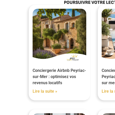
POURSUIVRE VOTRE LEC
Conciergerie Airbnb Peyriac-
Concier
sur-Mer : optimisez vos
Peyriac
revenus locatifs
sur me
Lire la suite »
Lire la 