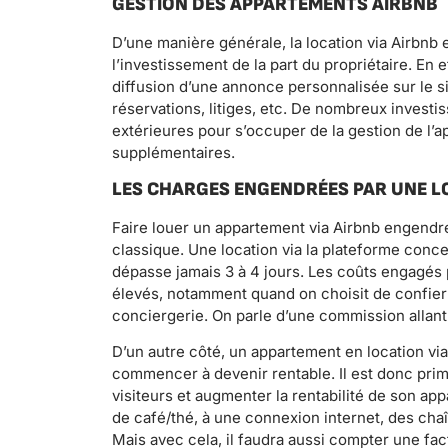
GESTION DES APPARTEMENTS AIRBNB
D’une manière générale, la location via Airbnb e
l’investissement de la part du propriétaire. En 
diffusion d’une annonce personnalisée sur le si
réservations, litiges, etc. De nombreux investis
extérieures pour s’occuper de la gestion de l
supplémentaires.
LES CHARGES ENGENDRÉES PAR UNE L
Faire louer un appartement via Airbnb engendr
classique. Une location via la plateforme con
dépasse jamais 3 à 4 jours. Les coûts engagés 
élevés, notamment quand on choisit de confier
conciergerie. On parle d’une commission allant
D’un autre côté, un appartement en location via
commencer à devenir rentable. Il est donc primo
visiteurs et augmenter la rentabilité de son app
de café/thé, à une connexion internet, des ch
Mais avec cela, il faudra aussi compter une fac