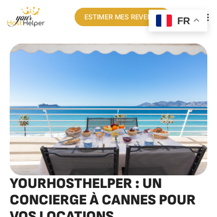
ESTIMER MES REVENUS
FR
YOURHOSTHELPER : UN
CONCIERGE À CANNES POUR
VOS LOCATIONS