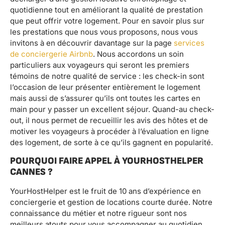
quotidienne tout en améliorant la qualité de prestation
que peut offrir votre logement. Pour en savoir plus sur
les prestations que nous vous proposons, nous vous
invitons à en découvrir davantage sur la page
services
de conciergerie Airbnb
. Nous accordons un soin
particuliers aux voyageurs qui seront les premiers
témoins de notre qualité de service : les check-in sont
l’occasion de leur présenter entièrement le logement
mais aussi de s’assurer qu’ils ont toutes les cartes en
main pour y passer un excellent séjour. Quand-au check-
out, il nous permet de recueillir les avis des hôtes et de
motiver les voyageurs à procéder à l’évaluation en ligne
des logement, de sorte à ce qu’ils gagnent en popularité.
POURQUOI FAIRE APPEL À YOURHOSTHELPER
CANNES ?
YourHostHelper est le fruit de 10 ans d’expérience en
conciergerie et gestion de locations courte durée. Notre
connaissance du métier et notre rigueur sont nos
meilleurs atouts pour vous accompagner au quotidien.