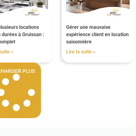
lusieurs locations
Gérer une mauvaise
 durées à Gruissan :
expérience client en location
complet
saisonnière
suite »
Lire la suite »
CHARGER PLUS