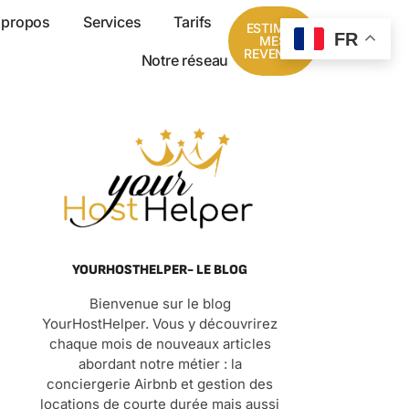
 propos
Services
Tarifs
ESTIMER
FR
MES
REVENUS
Notre réseau
YOURHOSTHELPER- LE BLOG
Bienvenue sur le blog
YourHostHelper. Vous y découvrirez
chaque mois de nouveaux articles
abordant notre métier : la
conciergerie Airbnb et gestion des
locations de courte durée mais aussi