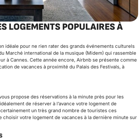
ES LOGEMENTS POPULAIRES À
ion idéale pour ne rien rater des grands événements culturels
r du Marché international de la musique (Midem) qui rassemble
eur à Cannes. Cette année encore, Airbnb se présente comme
ation de vacances à proximité du Palais des Festivals, à
vous propose des réservations à la minute près pour les
t idéalement de réserver à l’avance votre logement de
certainement un très grand nombre de touristes ces
 choisir votre logement de vacances à la dernière minute sur
S