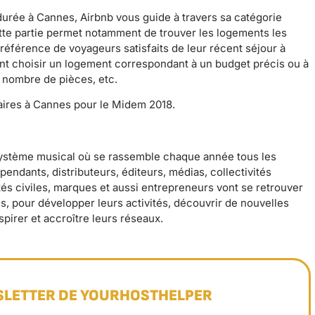
durée à Cannes, Airbnb vous guide à travers sa catégorie
te partie permet notamment de trouver les logements les
référence de voyageurs satisfaits de leur récent séjour à
ent choisir un logement correspondant à un budget précis ou à
 nombre de pièces, etc.
aires à Cannes pour le Midem 2018.
système musical où se rassemble chaque année tous les
pendants, distributeurs, éditeurs, médias, collectivités
tés civiles, marques et aussi entrepreneurs vont se retrouver
s, pour développer leurs activités, découvrir de nouvelles
pirer et accroître leurs réseaux.
SLETTER DE YOURHOSTHELPER