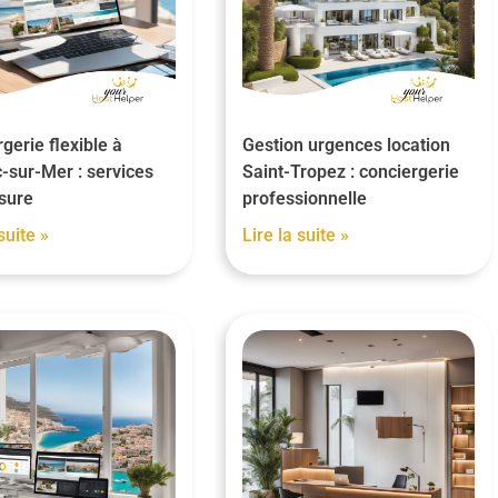
gerie flexible à
Gestion urgences location
-sur-Mer : services
Saint-Tropez : conciergerie
sure
professionnelle
suite »
Lire la suite »