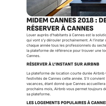
MIDEM CANNES 2018 : D
RÉSERVER À CANNES
Louer auprès d’habitants à Cannes est la solut
qui vont s’y dérouler prochainement. A l’insta
chaque année tous les professionnels du sect
la plateforme de référence pour trouver une loc
Cannes.
RÉSERVER À L’INSTANT SUR AIRBNB
La plateforme de location courte durée Airbnb 
festivités de Cannes cette année. S’il convien
vacances, étant donné que Cannes accueillera 
prochains mois, Airbnb vous permet toujours de
sa plateforme.
LES LOGEMENTS POPULAIRES À CANNE