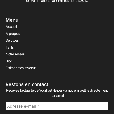
de vos locations saisonnières depuis 2017.
Menu
Accueil
A propos
Services
Tarifs
Notre réseau
Blog
Estimer mes revenus
Restons en contact
Recevez l’actualité de YourhostHelper via notre infolettre directement
par email