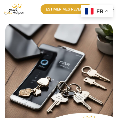
ESTIMER MES REVENUS
FR