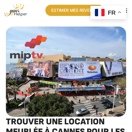
ESTIMER MES REVENUS
FR
TROUVER UNE LOCATION
MEUBLÉE À CANNES POUR LES