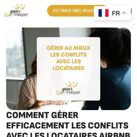
ESTIMER MES REVENUS
FR
COMMENT GÉRER
EFFICACEMENT LES CONFLITS
AVEC LES LOCATAIRES AIRBNB