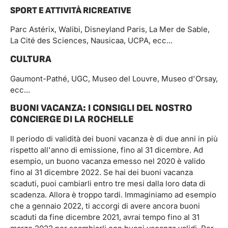
SPORT E ATTIVITÀ RICREATIVE
Parc Astérix, Walibi, Disneyland Paris, La Mer de Sable,
La Cité des Sciences, Nausicaa, UCPA, ecc...
CULTURA
Gaumont-Pathé, UGC, Museo del Louvre, Museo d'Orsay,
ecc...
BUONI VACANZA: I CONSIGLI DEL NOSTRO
CONCIERGE DI LA ROCHELLE
Il periodo di validità dei buoni vacanza è di due anni in più
rispetto all'anno di emissione, fino al 31 dicembre. Ad
esempio, un buono vacanza emesso nel 2020 è valido
fino al 31 dicembre 2022. Se hai dei buoni vacanza
scaduti, puoi cambiarli entro tre mesi dalla loro data di
scadenza. Allora è troppo tardi. Immaginiamo ad esempio
che a gennaio 2022, ti accorgi di avere ancora buoni
scaduti da fine dicembre 2021, avrai tempo fino al 31