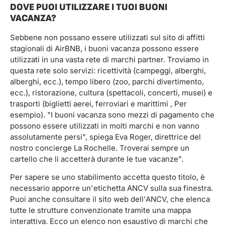
DOVE PUOI UTILIZZARE I TUOI BUONI
VACANZA?
Sebbene non possano essere utilizzati sul sito di affitti
stagionali di AirBNB, i buoni vacanza possono essere
utilizzati in una vasta rete di marchi partner. Troviamo in
questa rete solo servizi: ricettività (campeggi, alberghi,
alberghi, ecc.), tempo libero (zoo, parchi divertimento,
ecc.), ristorazione, cultura (spettacoli, concerti, musei) e
trasporti (biglietti aerei, ferroviari e marittimi , Per
esempio). "I buoni vacanza sono mezzi di pagamento che
possono essere utilizzati in molti marchi e non vanno
assolutamente persi", spiega Eva Roger, direttrice del
nostro concierge La Rochelle. Troverai sempre un
cartello che li accetterà durante le tue vacanze”.
Per sapere se uno stabilimento accetta questo titolo, è
necessario apporre un'etichetta ANCV sulla sua finestra.
Puoi anche consultare il sito web dell'ANCV, che elenca
tutte le strutture convenzionate tramite una mappa
interattiva. Ecco un elenco non esaustivo di marchi che