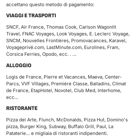
accettano questo metodo di pagamento:
VIAGGI E TRASPORTI
SNCF, Air France, Thomas Cook, Carlson Wagonlit
Travel, FNAC Voyages, Look Voyages, E. Leclerc Voyage,
SNCM, Nouvelles Frontières, Promovacances, Karavel,
Voyageprivé.com, LastMinute.com, Eurolines, Fram,
Corsica Ferries, Opodo, ecc. . …
ALLOGGIO
Logis de France, Pierre et Vacances, Maeva, Center-
Parcs, VVF Villages, Première Classe, Balladins, Climat
de France, EtapHotel, Novotel, Club Med, Interhome,
ecc...
RISTORANTE
Pizza del Arte, Flunch, McDonalds, Pizza Hut, Domino's
pizza, Burger King, Subway, Buffalo Grill, Paul, La
Pataterie… e migliaia di ristoranti indipendenti.