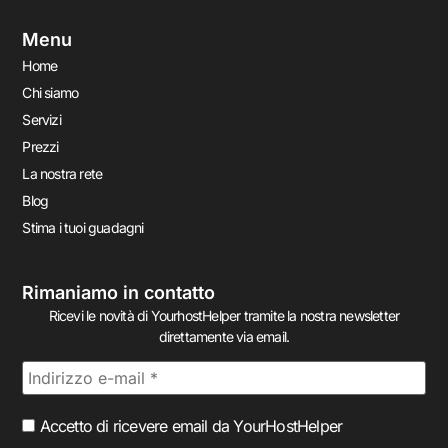
Menu
Home
Chi siamo
Servizi
Prezzi
La nostra rete
Blog
Stima i tuoi guadagni
Rimaniamo in contatto
Ricevi le novità di YourhostHelper tramite la nostra newsletter
direttamente via email.
Accetto di ricevere email da YourHostHelper