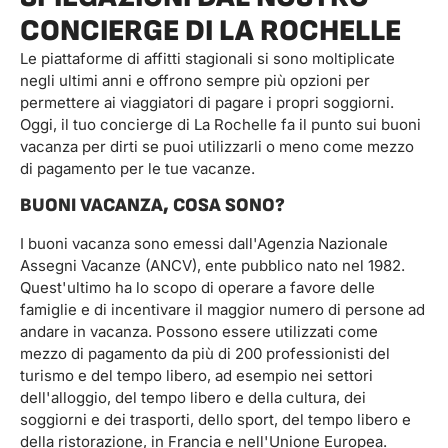
CONCIERGE DI LA ROCHELLE
Le piattaforme di affitti stagionali si sono moltiplicate
negli ultimi anni e offrono sempre più opzioni per
permettere ai viaggiatori di pagare i propri soggiorni.
Oggi, il tuo concierge di La Rochelle fa il punto sui buoni
vacanza per dirti se puoi utilizzarli o meno come mezzo
di pagamento per le tue vacanze.
BUONI VACANZA, COSA SONO?
I buoni vacanza sono emessi dall'Agenzia Nazionale
Assegni Vacanze (ANCV), ente pubblico nato nel 1982.
Quest'ultimo ha lo scopo di operare a favore delle
famiglie e di incentivare il maggior numero di persone ad
andare in vacanza. Possono essere utilizzati come
mezzo di pagamento da più di 200 professionisti del
turismo e del tempo libero, ad esempio nei settori
dell'alloggio, del tempo libero e della cultura, dei
soggiorni e dei trasporti, dello sport, del tempo libero e
della ristorazione, in Francia e nell'Unione Europea.