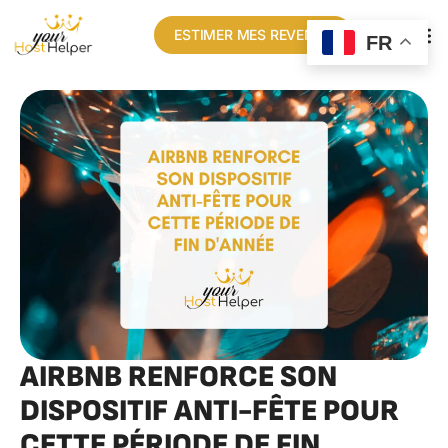
ESTIMER MES REVENUS
FR
AIRBNB RENFORCE SON
DISPOSITIF ANTI-FÊTE POUR
CETTE PÉRIODE DE FIN