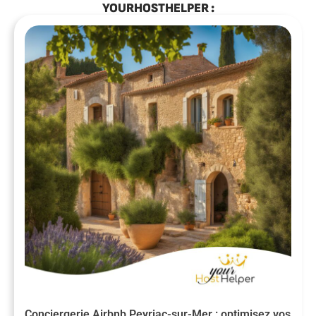
YOURHOSTHELPER :
Conciergerie Airbnb Peyriac-sur-Mer : optimisez vos