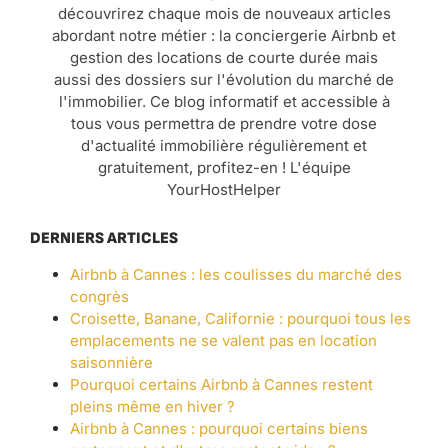
découvrirez chaque mois de nouveaux articles
abordant notre métier : la conciergerie Airbnb et
gestion des locations de courte durée mais
aussi des dossiers sur l'évolution du marché de
l'immobilier. Ce blog informatif et accessible à
tous vous permettra de prendre votre dose
d'actualité immobilière régulièrement et
gratuitement, profitez-en ! L'équipe
YourHostHelper
DERNIERS ARTICLES
Airbnb à Cannes : les coulisses du marché des
congrès
Croisette, Banane, Californie : pourquoi tous les
emplacements ne se valent pas en location
saisonnière
Pourquoi certains Airbnb à Cannes restent
pleins même en hiver ?
Airbnb à Cannes : pourquoi certains biens