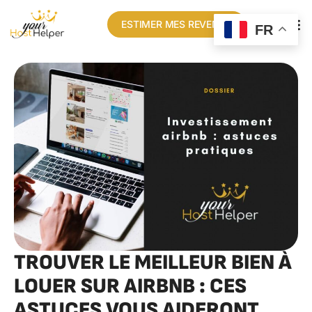
ESTIMER MES REVENUS
FR
TROUVER LE MEILLEUR BIEN À
LOUER SUR AIRBNB : CES
ASTUCES VOUS AIDERONT