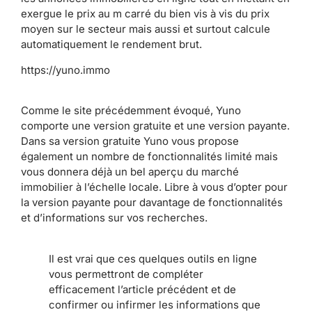
exergue le prix au m carré du bien vis à vis du prix
moyen sur le secteur mais aussi et surtout calcule
automatiquement le rendement brut.
https://yuno.immo
Comme le site précédemment évoqué, Yuno
comporte une version gratuite et une version payante.
Dans sa version gratuite Yuno vous propose
également un nombre de fonctionnalités limité mais
vous donnera déjà un bel aperçu du marché
immobilier à l’échelle locale. Libre à vous d’opter pour
la version payante pour davantage de fonctionnalités
et d’informations sur vos recherches.
Il est vrai que ces quelques outils en ligne
vous permettront de compléter
efficacement l’article précédent et de
confirmer ou infirmer les informations que