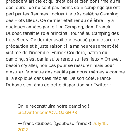
précédent article et qui s’est bel et bien confirmé au fil
des jours : ce ne sont pas moins de 5 campings qui ont
péri par les flammes, incluant le très célèbre Camping
des Flots Bleus. Ce dernier était rendu célèbre il y a
quelques années par le film Camping, dont Franck
Dubosc tenait le rôle principal, tourné au Camping des
flots Bleus. Ce dernier avait été évacué par mesure de
précaution et à juste raison : il a malheureusement été
victime de l’incendie. Franck Couderc, patron du
camping, s’est par la suite rendu sur les lieux « On avait
besoin d’y aller, non pas pour se rassurer, mais pour
mesurer l’étendue des dégâts par nous-mêmes » comme
il l’a expliqué dans les médias. De son côté, Franck
Dubosc s’est ému de cette disparition sur Twitter :
On le reconstruira notre camping !
pic.twitter.com/QvUQJkiHPS
— franckdubosc (@dubosc_franck)
July 18,
2022