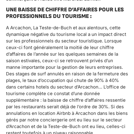
UNE BAISSE DE CHIFFRE D’AFFAIRES POUR LES
PROFESSIONNELS DU TOURISME :
A Arcachon, La Teste-de-Buch et aux alentours, cette
dynamique négative du tourisme local a un impact direct
sur les professionnels du secteur touristique. Lorsque
ceux-ci font généralement la moitié de leur chiffre
d’affaires de l’année sur les quelques semaines de la
saison estivales, ceux-ci se retrouvent privés d’un
manne importante pour la gestion de leurs entreprises.
Des stages de surf annulés en raison de la fermeture des
plages, le taux d’occupation qui chute de 90% à 40%
dans certains hotels du secteur d’Arcachon… L’office de
tourisme complète ce constat d’une donnée
supplémentaire : la baisse de chiffre d’affaires ressentie
par les restaurants serait déjà de l’ordre de 30%. Si des
annulations en location Airbnb à Arcachon dans les biens
gérés par notre conciergerie ont eu lieu sur le secteur
d’Arcachon et de la Teste-de-Buch ont eu lieu, celles-ci
restent toutefois à un niveau raisonnable.