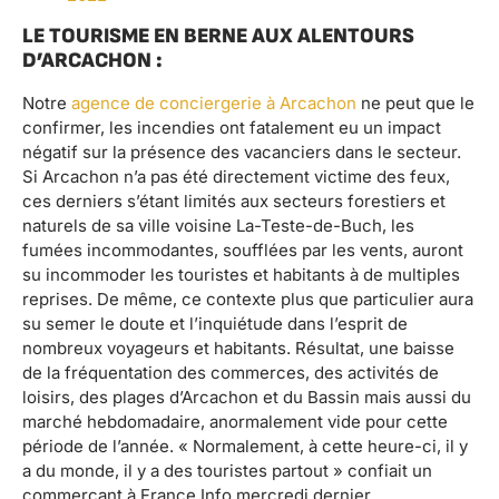
LE TOURISME EN BERNE AUX ALENTOURS
D’ARCACHON :
Notre
agence de conciergerie à Arcachon
ne peut que le
confirmer, les incendies ont fatalement eu un impact
négatif sur la présence des vacanciers dans le secteur.
Si Arcachon n’a pas été directement victime des feux,
ces derniers s’étant limités aux secteurs forestiers et
naturels de sa ville voisine La-Teste-de-Buch, les
fumées incommodantes, soufflées par les vents, auront
su incommoder les touristes et habitants à de multiples
reprises. De même, ce contexte plus que particulier aura
su semer le doute et l’inquiétude dans l’esprit de
nombreux voyageurs et habitants. Résultat, une baisse
de la fréquentation des commerces, des activités de
loisirs, des plages d’Arcachon et du Bassin mais aussi du
marché hebdomadaire, anormalement vide pour cette
période de l’année. « Normalement, à cette heure-ci, il y
a du monde, il y a des touristes partout » confiait un
commerçant à France Info mercredi dernier.