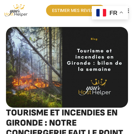
ESTIMER MES REVENUS
FR
TOURISME ET INCENDIES EN
GIRONDE : NOTRE
CONCIERGERIE FAIT LE POINT