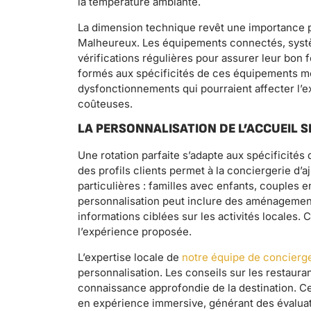
la température ambiante.
La dimension technique revêt une importance p
Malheureux. Les équipements connectés, systèm
vérifications régulières pour assurer leur bon
formés aux spécificités de ces équipements mo
dysfonctionnements qui pourraient affecter l’e
coûteuses.
LA PERSONNALISATION DE L’ACCUEIL S
Une rotation parfaite s’adapte aux spécificités
des profils clients permet à la conciergerie d’a
particulières : familles avec enfants, couples 
personnalisation peut inclure des aménagement
informations ciblées sur les activités locales.
l’expérience proposée.
L’expertise locale de
notre équipe de concierg
personnalisation. Les conseils sur les restauran
connaissance approfondie de la destination. C
en expérience immersive, générant des évalua