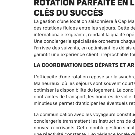
ROTATION PARFAITE EN L
CLÉS DU SUCCÈS
La gestion d’une location saisonnière à Cap M
des rotations fluides entre les séjours. Cette de
internationale exigeante, rendant la qualité opé
Une conciergerie spécialisée orchestre chaque 
l’arrivée des suivants, en optimisant les délais
garantit une expérience client irréprochable to
LA COORDINATION DES DÉPARTS ET AR
L’efficacité d’une rotation repose sur la synchr
Malheureux, où les séjours sont souvent cour
optimiser la disponibilité du logement. La conci
contraintes de transport, les horaires de vol et
minutieuse permet d’anticiper les éventuels re
La communication avec les voyageurs constitue 
conciergerie transmettent les instructions de d
nouveaux arrivants. Cette double gestion simu
une réactivité constante. L’expérience locale 