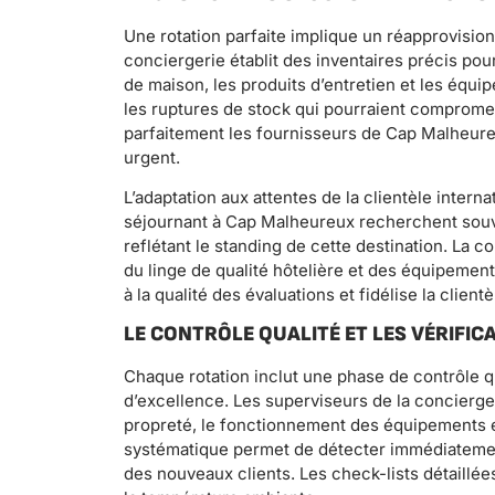
Une rotation parfaite implique un réapprovis
conciergerie établit des inventaires précis pou
de maison, les produits d’entretien et les équ
les ruptures de stock qui pourraient compromet
parfaitement les fournisseurs de Cap Malheure
urgent.
L’adaptation aux attentes de la clientèle inter
séjournant à Cap Malheureux recherchent souven
reflétant le standing de cette destination. La 
du linge de qualité hôtelière et des équipemen
à la qualité des évaluations et fidélise la clientè
LE CONTRÔLE QUALITÉ ET LES VÉRIFI
Chaque rotation inclut une phase de contrôle q
d’excellence. Les superviseurs de la concierger
propreté, le fonctionnement des équipements et
systématique permet de détecter immédiatement
des nouveaux clients. Les check-lists détaillées