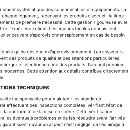
ionnement systématique des consommables et équipements. La
r chaque logement, recensant les produits d’accueil, le linge
ipements de première nécessité. Cette gestion rigoureuse évite
tre l’expérience client. Les équipes locales connaissent
ux et peuvent s’approvisionner rapidement en cas de besoin
nationale guide ces choix d’approvisionnement. Les voyageurs
t des produits de qualité et des attentions particulières
conciergerie sélectionne donc des produits d’accueil premium,
ts modernes. Cette attention aux détails contribue directement
le.
CATIONS TECHNIQUES
ualité indispensable pour maintenir les standards
ie effectuent des inspections complètes, vérifiant l’état de
 la conformité de la mise en scène. Cette vérification
 les éventuels problèmes et de les résoudre avant l’arrivée
 garantissent qu’aucun aspect n’est négligé, de l’éclairage à