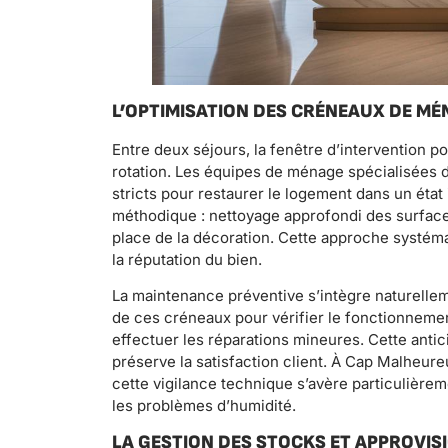
L’OPTIMISATION DES CRÉNEAUX DE M
Entre deux séjours, la fenêtre d’intervention p
rotation. Les équipes de ménage spécialisées d
stricts pour restaurer le logement dans un état
méthodique : nettoyage approfondi des surfaces
place de la décoration. Cette approche systéma
la réputation du bien.
La maintenance préventive s’intègre naturellem
de ces créneaux pour vérifier le fonctionnem
effectuer les réparations mineures. Cette anti
préserve la satisfaction client. À Cap Malheure
cette vigilance technique s’avère particulière
les problèmes d’humidité.
LA GESTION DES STOCKS ET APPROVI