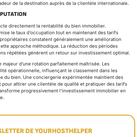
deur de la destination auprès de la clientèle internationale.
RÉPUTATION
te directement la rentabilité du bien immobilier.
imise le taux d’occupation tout en maintenant des tarifs
s propriétaires constatent généralement une amélioration
à cette approche méthodique. La réduction des périodes
ons répétées génèrent un retour sur investissement optimal.
ce majeur d’une rotation parfaitement maîtrisée. Les
lité opérationnelle, influençant le classement dans les
ale du bien. Une conciergerie expérimentée maintient des
pour attirer une clientèle de qualité et pratiquer des tarifs
transforme progressivement l’investissement immobilier en
e.
SLETTER DE YOURHOSTHELPER