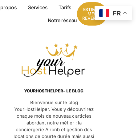
 propos
Services
Tarifs
ESTIMER
FR
MES
REVENUS
Notre réseau
YOURHOSTHELPER- LE BLOG
Bienvenue sur le blog
YourHostHelper. Vous y découvrirez
chaque mois de nouveaux articles
abordant notre métier : la
conciergerie Airbnb et gestion des
locations de courte durée mais aussi