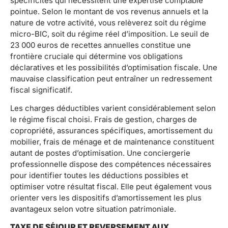
spécificités qui nécessitent une expertise comptable
pointue. Selon le montant de vos revenus annuels et la
nature de votre activité, vous relèverez soit du régime
micro-BIC, soit du régime réel d’imposition. Le seuil de
23 000 euros de recettes annuelles constitue une
frontière cruciale qui détermine vos obligations
déclaratives et les possibilités d’optimisation fiscale. Une
mauvaise classification peut entraîner un redressement
fiscal significatif.
Les charges déductibles varient considérablement selon
le régime fiscal choisi. Frais de gestion, charges de
copropriété, assurances spécifiques, amortissement du
mobilier, frais de ménage et de maintenance constituent
autant de postes d’optimisation. Une conciergerie
professionnelle dispose des compétences nécessaires
pour identifier toutes les déductions possibles et
optimiser votre résultat fiscal. Elle peut également vous
orienter vers les dispositifs d’amortissement les plus
avantageux selon votre situation patrimoniale.
TAXE DE SÉJOUR ET REVERSEMENT AUX