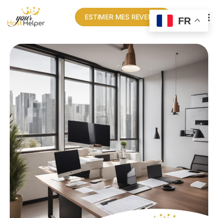
ESTIMER MES REVENUS
FR