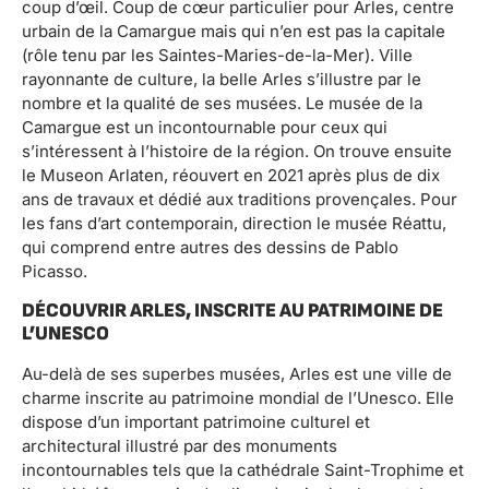
coup d’œil. Coup de cœur particulier pour Arles, centre
urbain de la Camargue mais qui n’en est pas la capitale
(rôle tenu par les Saintes-Maries-de-la-Mer). Ville
rayonnante de culture, la belle Arles s’illustre par le
nombre et la qualité de ses musées. Le musée de la
Camargue est un incontournable pour ceux qui
s’intéressent à l’histoire de la région. On trouve ensuite
le Museon Arlaten, réouvert en 2021 après plus de dix
ans de travaux et dédié aux traditions provençales. Pour
les fans d’art contemporain, direction le musée Réattu,
qui comprend entre autres des dessins de Pablo
Picasso.
DÉCOUVRIR ARLES, INSCRITE AU PATRIMOINE DE
L’UNESCO
Au-delà de ses superbes musées, Arles est une ville de
charme inscrite au patrimoine mondial de l’Unesco. Elle
dispose d’un important patrimoine culturel et
architectural illustré par des monuments
incontournables tels que la cathédrale Saint-Trophime et