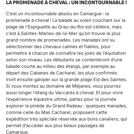
LA PROMENADE À CHEVAL : UN INCONTOURNABLE !
C’est un incontournable absolu en Camargue : la
promenade à cheval ! La balade au soleil couchant sur la
plage de l’Espiguette au Grau-du-Roi est célèbre, mais
c’est à Saintes-Maries-de-la-Mer qu’on trouve le plus
grand nombre de promenades. Les manades ont su
sélectionner des chevaux calmes et fiables, pour
permettre à chacun de connaître les joies de l’équitation
selon son niveau. Les débutants se contenteront d’une
balade courte au milieu des étangs, par exemple au
départ des Cabanes de Cacharel, les plus confirmés
iront ensuite galoper sur la grande plage Est des Saintes.
Si vous montez au domaine de Méjanes, vous pourrez
aussi longer l’étang du Vaccarès à cheval. Et pour vivre
l’expérience équestre ultime, partez pour la journée
explorer la pinède du Grand Radeau : quelques manades,
comme celle du Mas Cacharel, proposent cette
expédition très spéciale réservée aux bons cavaliers, qui
permet d’accéder aux plus beaux paysages de
Camargue.