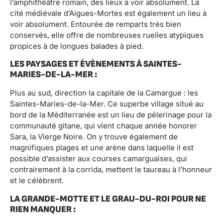
l’amphithéâtre romain, des lieux à voir absolument. La
cité médiévale d’Aigues-Mortes est également un lieu à
voir absolument. Entourée de remparts très bien
conservés, elle offre de nombreuses ruelles atypiques
propices à de longues balades à pied.
LES PAYSAGES ET ÉVÈNEMENTS À SAINTES-
MARIES-DE-LA-MER :
Plus au sud, direction la capitale de la Camargue : les
Saintes-Maries-de-la-Mer. Ce superbe village situé au
bord de la Méditerranée est un lieu de pèlerinage pour la
communauté gitane, qui vient chaque année honorer
Sara, la Vierge Noire. On y trouve également de
magnifiques plages et une arène dans laquelle il est
possible d’assister aux courses camarguaises, qui
contrairement à la corrida, mettent le taureau à l’honneur
et le célèbrent.
LA GRANDE-MOTTE ET LE GRAU-DU-ROI POUR NE
RIEN MANQUER :