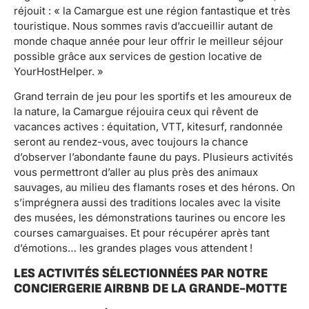
réjouit : « la Camargue est une région fantastique et très
touristique. Nous sommes ravis d’accueillir autant de
monde chaque année pour leur offrir le meilleur séjour
possible grâce aux services de gestion locative de
YourHostHelper. »
Grand terrain de jeu pour les sportifs et les amoureux de
la nature, la Camargue réjouira ceux qui rêvent de
vacances actives : équitation, VTT, kitesurf, randonnée
seront au rendez-vous, avec toujours la chance
d’observer l’abondante faune du pays. Plusieurs activités
vous permettront d’aller au plus près des animaux
sauvages, au milieu des flamants roses et des hérons. On
s’imprégnera aussi des traditions locales avec la visite
des musées, les démonstrations taurines ou encore les
courses camarguaises. Et pour récupérer après tant
d’émotions… les grandes plages vous attendent !
LES ACTIVITÉS SÉLECTIONNÉES PAR NOTRE
CONCIERGERIE AIRBNB DE LA GRANDE-MOTTE