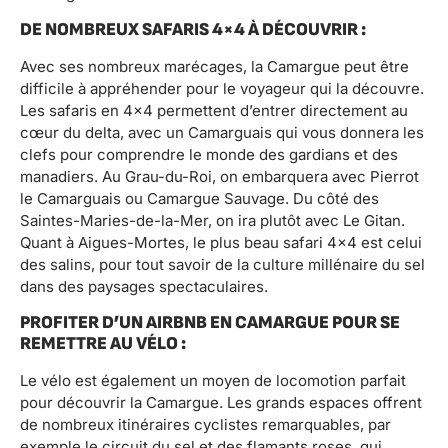
DE NOMBREUX SAFARIS 4×4 À DÉCOUVRIR :
Avec ses nombreux marécages, la Camargue peut être
difficile à appréhender pour le voyageur qui la découvre.
Les safaris en 4×4 permettent d’entrer directement au
cœur du delta, avec un Camarguais qui vous donnera les
clefs pour comprendre le monde des gardians et des
manadiers. Au Grau-du-Roi, on embarquera avec Pierrot
le Camarguais ou Camargue Sauvage. Du côté des
Saintes-Maries-de-la-Mer, on ira plutôt avec Le Gitan.
Quant à Aigues-Mortes, le plus beau safari 4×4 est celui
des salins, pour tout savoir de la culture millénaire du sel
dans des paysages spectaculaires.
PROFITER D’UN AIRBNB EN CAMARGUE POUR SE
REMETTRE AU VÉLO :
Le vélo est également un moyen de locomotion parfait
pour découvrir la Camargue. Les grands espaces offrent
de nombreux itinéraires cyclistes remarquables, par
exemple le circuit du sel et des flamants roses, qui