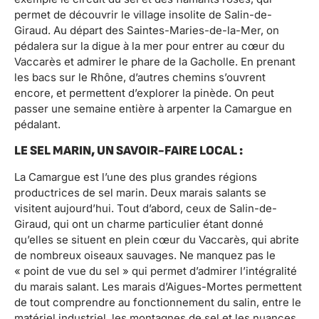
permet de découvrir le village insolite de Salin-de-
Giraud. Au départ des Saintes-Maries-de-la-Mer, on
pédalera sur la digue à la mer pour entrer au cœur du
Vaccarès et admirer le phare de la Gacholle. En prenant
les bacs sur le Rhône, d’autres chemins s’ouvrent
encore, et permettent d’explorer la pinède. On peut
passer une semaine entière à arpenter la Camargue en
pédalant.
LE SEL MARIN, UN SAVOIR-FAIRE LOCAL :
La Camargue est l’une des plus grandes régions
productrices de sel marin. Deux marais salants se
visitent aujourd’hui. Tout d’abord, ceux de Salin-de-
Giraud, qui ont un charme particulier étant donné
qu’elles se situent en plein cœur du Vaccarès, qui abrite
de nombreux oiseaux sauvages. Ne manquez pas le
« point de vue du sel » qui permet d’admirer l’intégralité
du marais salant. Les marais d’Aigues-Mortes permettent
de tout comprendre au fonctionnement du salin, entre le
matériel industriel, les montagnes de sel et les nuances