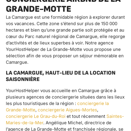
GRANDE-MOTTE
La Camargue est une formidable région à explorer durant
vos vacances. Cette zone s’étend sur plus de 150 000
hectares et bien qu’une grande partie soit protégée et au
cœur du Parc naturel régional de Camargue, elle regorge
d’activités et de lieux superbes à voir. Notre agence
YourHostHelper de La Grande-Motte vous propose une
sélection afin de vous proposer un séjour mémorable en
Camargue.
LA CAMARGUE, HAUT-LIEU DE LA LOCATION
SAISONNIÈRE
YourHostHelper vous accueille en Camargue grâce à
plusieurs agences de conciergerie situées dans les lieux
les plus touristiques de la région :
conciergerie la
Grande-Motte
,
conciergerie Aigues-Mortes
,
conciergerie Le Grau-du-Roi
et tout récemment
Saintes-
Maries-de-la-Mer
. Angélique Michel, directrice de
l’agence de La Grande-Motte et franchisée régionale, se