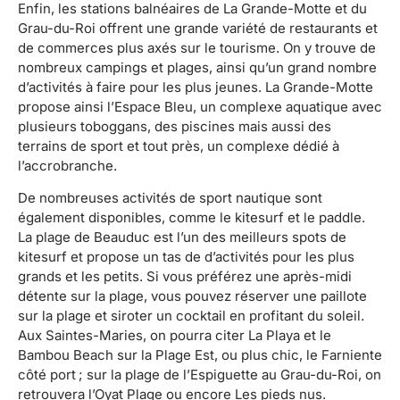
Enfin, les stations balnéaires de La Grande-Motte et du
Grau-du-Roi offrent une grande variété de restaurants et
de commerces plus axés sur le tourisme. On y trouve de
nombreux campings et plages, ainsi qu’un grand nombre
d’activités à faire pour les plus jeunes. La Grande-Motte
propose ainsi l’Espace Bleu, un complexe aquatique avec
plusieurs toboggans, des piscines mais aussi des
terrains de sport et tout près, un complexe dédié à
l’accrobranche.
De nombreuses activités de sport nautique sont
également disponibles, comme le kitesurf et le paddle.
La plage de Beauduc est l’un des meilleurs spots de
kitesurf et propose un tas de d’activités pour les plus
grands et les petits. Si vous préférez une après-midi
détente sur la plage, vous pouvez réserver une paillote
sur la plage et siroter un cocktail en profitant du soleil.
Aux Saintes-Maries, on pourra citer La Playa et le
Bambou Beach sur la Plage Est, ou plus chic, le Farniente
côté port ; sur la plage de l’Espiguette au Grau-du-Roi, on
retrouvera l’Oyat Plage ou encore Les pieds nus.