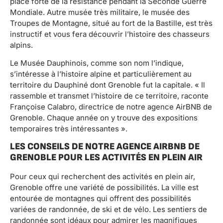
place forte de la résistance pendant la Seconde Guerre
Mondiale. Autre musée très militaire, le musée des
Troupes de Montagne, situé au fort de la Bastille, est très
instructif et vous fera découvrir l’histoire des chasseurs
alpins.
Le Musée Dauphinois, comme son nom l’indique,
s’intéresse à l’histoire alpine et particulièrement au
territoire du Dauphiné dont Grenoble fut la capitale. « Il
rassemble et transmet l’histoire de ce territoire, raconte
Françoise Calabro, directrice de notre agence AirBNB de
Grenoble. Chaque année on y trouve des expositions
temporaires très intéressantes ».
LES CONSEILS DE NOTRE AGENCE AIRBNB DE
GRENOBLE POUR LES ACTIVITÉS EN PLEIN AIR
Pour ceux qui recherchent des activités en plein air,
Grenoble offre une variété de possibilités. La ville est
entourée de montagnes qui offrent des possibilités
variées de randonnée, de ski et de vélo. Les sentiers de
randonnée sont idéaux pour admirer les magnifiques