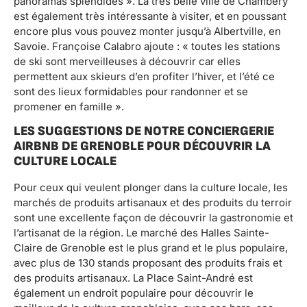
panoramas splendides ». La très belle ville de Chambéry
est également très intéressante à visiter, et en poussant
encore plus vous pouvez monter jusqu’à Albertville, en
Savoie. Françoise Calabro ajoute : « toutes les stations
de ski sont merveilleuses à découvrir car elles
permettent aux skieurs d’en profiter l’hiver, et l’été ce
sont des lieux formidables pour randonner et se
promener en famille ».
LES SUGGESTIONS DE NOTRE CONCIERGERIE
AIRBNB DE GRENOBLE POUR DÉCOUVRIR LA
CULTURE LOCALE
Pour ceux qui veulent plonger dans la culture locale, les
marchés de produits artisanaux et des produits du terroir
sont une excellente façon de découvrir la gastronomie et
l’artisanat de la région. Le marché des Halles Sainte-
Claire de Grenoble est le plus grand et le plus populaire,
avec plus de 130 stands proposant des produits frais et
des produits artisanaux. La Place Saint-André est
également un endroit populaire pour découvrir le