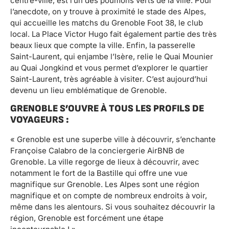
centre-ville, est l’un des poumons verts de la ville. Pour
l’anecdote, on y trouve à proximité le stade des Alpes,
qui accueille les matchs du Grenoble Foot 38, le club
local. La Place Victor Hugo fait également partie des très
beaux lieux que compte la ville. Enfin, la passerelle
Saint-Laurent, qui enjambe l’Isère, relie le Quai Mounier
au Quai Jongkind et vous permet d’explorer le quartier
Saint-Laurent, très agréable à visiter. C’est aujourd’hui
devenu un lieu emblématique de Grenoble.
GRENOBLE S’OUVRE À TOUS LES PROFILS DE
VOYAGEURS :
« Grenoble est une superbe ville à découvrir, s’enchante
Françoise Calabro de la conciergerie AirBNB de
Grenoble. La ville regorge de lieux à découvrir, avec
notamment le fort de la Bastille qui offre une vue
magnifique sur Grenoble. Les Alpes sont une région
magnifique et on compte de nombreux endroits à voir,
même dans les alentours. Si vous souhaitez découvrir la
région, Grenoble est forcément une étape