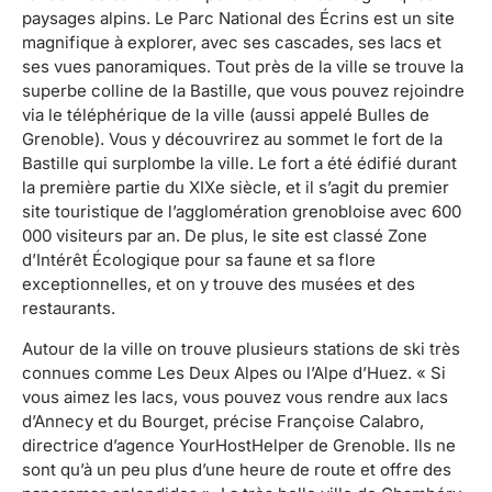
paysages alpins. Le Parc National des Écrins est un site
magnifique à explorer, avec ses cascades, ses lacs et
ses vues panoramiques. Tout près de la ville se trouve la
superbe colline de la Bastille, que vous pouvez rejoindre
via le téléphérique de la ville (aussi appelé Bulles de
Grenoble). Vous y découvrirez au sommet le fort de la
Bastille qui surplombe la ville. Le fort a été édifié durant
la première partie du XIXe siècle, et il s’agit du premier
site touristique de l’agglomération grenobloise avec 600
000 visiteurs par an. De plus, le site est classé Zone
d’Intérêt Écologique pour sa faune et sa flore
exceptionnelles, et on y trouve des musées et des
restaurants.
Autour de la ville on trouve plusieurs stations de ski très
connues comme Les Deux Alpes ou l’Alpe d’Huez. « Si
vous aimez les lacs, vous pouvez vous rendre aux lacs
d’Annecy et du Bourget, précise Françoise Calabro,
directrice d’agence YourHostHelper de Grenoble. Ils ne
sont qu’à un peu plus d’une heure de route et offre des