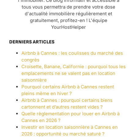
l'immobilier. Ce blog informatif et accessible à
tous vous permettra de prendre votre dose
d'actualité immobilière régulièrement et
gratuitement, profitez-en ! L'équipe
YourHostHelper
DERNIERS ARTICLES
Airbnb à Cannes : les coulisses du marché des
congrès
Croisette, Banane, Californie : pourquoi tous les
emplacements ne se valent pas en location
saisonnière
Pourquoi certains Airbnb à Cannes restent
pleins même en hiver ?
Airbnb à Cannes : pourquoi certains biens
cartonnent et d’autres restent vides ?
Quelle règlementation pour louer en Airbnb à
Cannes en 2026 ?
Investir en location saisonnière à Cannes en
2026 : opportunité ou marché saturé ?