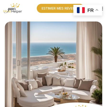
ESTIMER MES REVENUS
FR