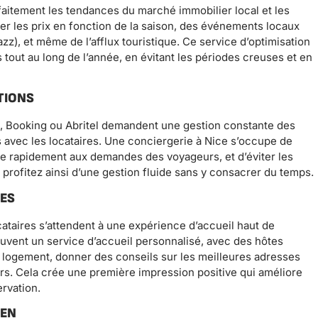
aitement les tendances du marché immobilier local et les
ter les prix en fonction de la saison, des événements locaux
zz), et même de l’afflux touristique. Ce service d’optimisation
tout au long de l’année, en évitant les périodes creuses et en
TIONS
b, Booking ou Abritel demandent une gestion constante des
s avec les locataires. Une conciergerie à Nice s’occupe de
re rapidement aux demandes des voyageurs, et d’éviter les
profitez ainsi d’une gestion fluide sans y consacrer du temps.
RES
cataires s’attendent à une expérience d’accueil haut de
vent un service d’accueil personnalisé, avec des hôtes
 logement, donner des conseils sur les meilleures adresses
rs. Cela crée une première impression positive qui améliore
ervation.
IEN