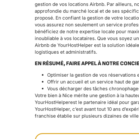
gestion de vos locations Airbnb. Par ailleurs,
approfondie du marché local et de ses spécifi
proposé. En confiant la gestion de votre locati
vous assurez non seulement un service profess
bénéficiez de notre expertise locale pour maxi
inoubliable à vos locataires. Que vous soyez un
Airbnb de YourHostHelper est la solution idéal
logistiques et administratifs.
EN RÉSUMÉ, FAIRE APPEL À NOTRE CONCIER
Optimiser la gestion de vos réservations e
Offrir un accueil et un service haut de ga
Vous décharger des tâches chronophages
Votre bien à Nice mérite une gestion à la hauteu
YourHostHelperest le partenaire idéal pour gara
YourHostHelper, c’est avant tout 10 ans d’expér
franchise établie sur plusieurs dizaines de ville