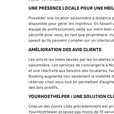
UNE PRÉSENCE LOCALE POUR UNE MEIL
Posséder une location saisonnière à distance pe
disponible pour gérer les imprévus. En faisant 
équipe de professionnels veille sur votre bie
sécurité pour vous, en tant que propriétaire, m
savent qu’ils peuvent compter sur un interlocu
AMÉLIORATION DES AVIS CLIENTS
Les avis et les notes laissés par les locataires
saisonnière. Les services de conciergerie à Ni
et une réactivité aux besoins des locataires, fa
Booking augmente non seulement la visibilité d
réserver chez vous tout en permettant d’augmente
des avis positifs.
YOURHOSTHELPER : UNE SOLUTION CLÉ
Chacun des points cités précédemment est pri
YourHostHelper propose pas moins de 15 servi