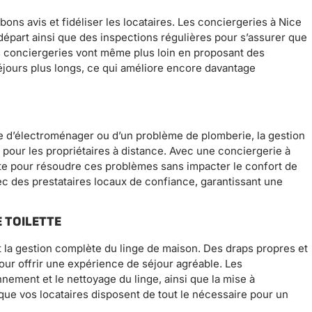
ons avis et fidéliser les locataires. Les conciergeries à Nice
épart ainsi que des inspections régulières pour s’assurer que
s conciergeries vont même plus loin en proposant des
éjours plus longs, ce qui améliore encore davantage
ne d’électroménager ou d’un problème de plomberie, la gestion
 pour les propriétaires à distance. Avec une conciergerie à
ate pour résoudre ces problèmes sans impacter le confort de
vec des prestataires locaux de confiance, garantissant une
 TOILETTE
 la gestion complète du linge de maison. Des draps propres et
our offrir une expérience de séjour agréable. Les
nement et le nettoyage du linge, ainsi que la mise à
si que vos locataires disposent de tout le nécessaire pour un