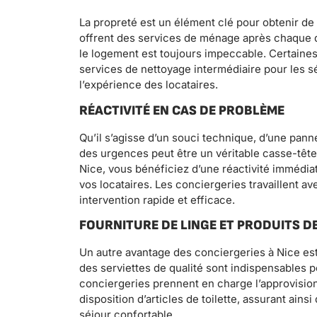
La propreté est un élément clé pour obtenir de b
offrent des services de ménage après chaque d
le logement est toujours impeccable. Certaine
services de nettoyage intermédiaire pour les s
l’expérience des locataires.
RÉACTIVITÉ EN CAS DE PROBLÈME
Qu’il s’agisse d’un souci technique, d’une pan
des urgences peut être un véritable casse-tête
Nice, vous bénéficiez d’une réactivité immédi
vos locataires. Les conciergeries travaillent a
intervention rapide et efficace.
FOURNITURE DE LINGE ET PRODUITS DE
Un autre avantage des conciergeries à Nice est
des serviettes de qualité sont indispensables p
conciergeries prennent en charge l’approvision
disposition d’articles de toilette, assurant ain
séjour confortable.