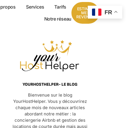
 propos
Services
Tarifs
ESTIMER
FR
MES
REVENUS
Notre réseau
YOURHOSTHELPER- LE BLOG
Bienvenue sur le blog
YourHostHelper. Vous y découvrirez
chaque mois de nouveaux articles
abordant notre métier : la
conciergerie Airbnb et gestion des
locations de courte durée mais aussi