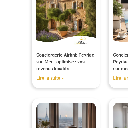
Conciergerie Airbnb Peyriac-
Concier
sur-Mer : optimisez vos
Peyriac
revenus locatifs
sur me
Lire la suite »
Lire la 