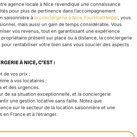
 notre agence locale à Nice revendique une connaissance
cités pour plus de pertinence dans l’accompagnement
on saisonnière à
la conciergerie à Nice YourHostHelper
, vous
ionnel, mais aussi un gain de temps considérable. Vous
miser vos revenus, tout en garantissant une expérience
 propriétaire présent sur place ou à distance, la conciergerie
e pour rentabiliser votre bien sans vous soucier des aspects
GERIE À NICE, C’EST :
t de vos prix ;
mme à vos locataires ;
 et des urgences.
r de sa situation exceptionnelle, et la conciergerie
ntir une gestion locative sans faille. Notez que
ience sur le secteur de la location saisonnière et une
s en France et à l’étranger.