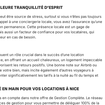
LEURE TRANQUILLITÉ D’ESPRIT
ut être source de stress, surtout si vous n’êtes pas toujours
appel à une conciergerie locale, vous avez l’assurance qu’une
n en permanence. Cette présence locale est un gage de
ais aussi un facteur de confiance pour vos locataires, qui
teur en cas de besoin.
 jouent un rôle crucial dans le succès d’une location
ce, en offrant un accueil chaleureux, un logement impeccable
vorisent les retours positifs. Une bonne note sur Airbnb ou
e votre bien, mais incite également d’autres voyageurs à
r significativement les tarifs à la nuité au fil du temps et
 EN MAIN POUR VOS LOCATIONS À NICE
s en compte dans notre offre de Gestion Complète. Le réseau
ces de gestion pour vous permettre de déléguer 100% de la