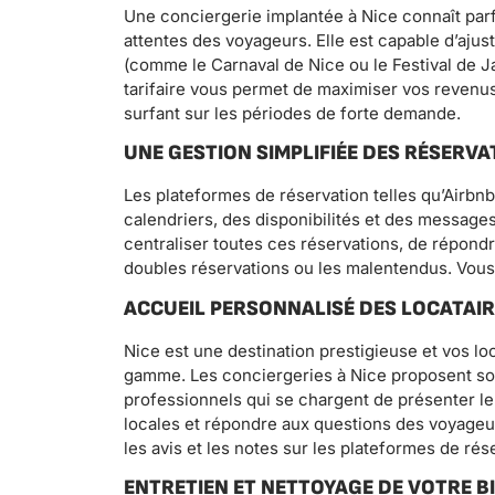
Une conciergerie implantée à Nice connaît parf
attentes des voyageurs. Elle est capable d’ajus
(comme le Carnaval de Nice ou le Festival de Ja
tarifaire vous permet de maximiser vos revenus 
surfant sur les périodes de forte demande.
UNE GESTION SIMPLIFIÉE DES RÉSERVA
Les plateformes de réservation telles qu’Airbn
calendriers, des disponibilités et des message
centraliser toutes ces réservations, de répond
doubles réservations ou les malentendus. Vous 
ACCUEIL PERSONNALISÉ DES LOCATAI
Nice est une destination prestigieuse et vos lo
gamme. Les conciergeries à Nice proposent sou
professionnels qui se chargent de présenter le
locales et répondre aux questions des voyageu
les avis et les notes sur les plateformes de rés
ENTRETIEN ET NETTOYAGE DE VOTRE B