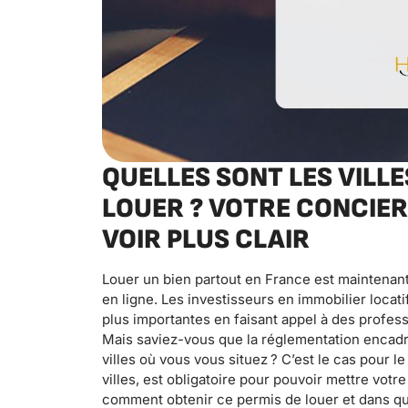
QUELLES SONT LES VILL
LOUER ? VOTRE CONCIERG
VOIR PLUS CLAIR
Louer un bien partout en France est maintenan
en ligne. Les investisseurs en immobilier loca
plus importantes en faisant appel à des profess
Mais saviez-vous que la réglementation encadr
villes où vous vous situez ? C’est le cas pour l
villes, est obligatoire pour pouvoir mettre votr
comment obtenir ce permis de louer et dans que