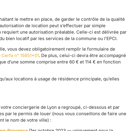
tant le mettre en place, de garder le contrôle de la qualité
’autorisation de location peut s’effectuer par simple
u requiert une autorisation préalable. Celle-ci est délivrée par
du bien locatif par les services de la commune ou l’EPCI.
ille, vous devez obligatoirement remplir le formulaire de
—
Cerfa n° 15651*01
. De plus, celui-ci devra être accompagné
que d’une somme comprise entre 60 € et 114 € en fonction
 qu’aux locations à usage de résidence principale, qu’elles
 votre conciergerie de Lyon a regroupé, ci-dessous et par
ées par le permis de louer (nous vous conseillons de faire une
nt le nom de votre ville) :
-en-Provence
(1er octobre 2023 — uniquement pour la