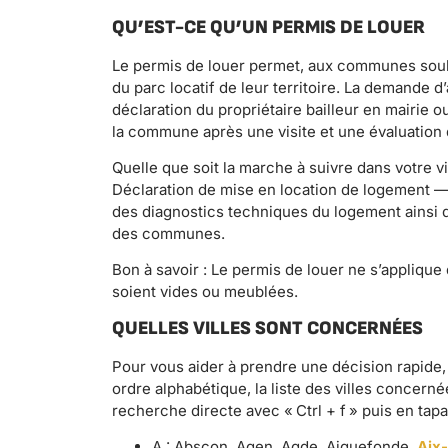
QU’EST-CE QU’UN PERMIS DE LOUER
Le permis de louer permet, aux communes souhai
du parc locatif de leur territoire. La demande d
déclaration du propriétaire bailleur en mairie o
la commune après une visite et une évaluation 
Quelle que soit la marche à suivre dans votre v
Déclaration de mise en location de logement 
des diagnostics techniques du logement ainsi 
des communes.
Bon à savoir : Le permis de louer ne s’applique
soient vides ou meublées.
QUELLES VILLES SONT CONCERNÉES
Pour vous aider à prendre une décision rapide,
ordre alphabétique, la liste des villes concern
recherche directe avec « Ctrl + f » puis en tapa
A : Abscon, Agen, Agde, Aiguefonde,
Aix