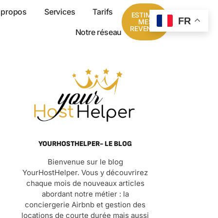
 propos
Services
Tarifs
ESTIMER
FR
MES
REVENUS
Notre réseau
YOURHOSTHELPER- LE BLOG
Bienvenue sur le blog
YourHostHelper. Vous y découvrirez
chaque mois de nouveaux articles
abordant notre métier : la
conciergerie Airbnb et gestion des
locations de courte durée mais aussi