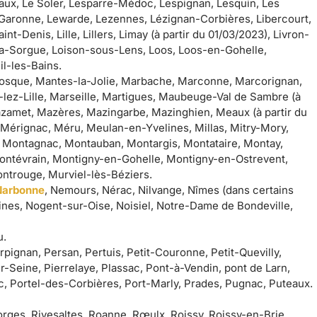
aux, Le Soler, Lesparre-Médoc, Lespignan, Lesquin, Les
r-Garonne, Lewarde, Lezennes, Lézignan-Corbières, Libercourt,
int-Denis, Lille, Lillers, Limay (à partir du 01/03/2023), Livron-
-la-Sorgue, Loison-sous-Lens, Loos, Loos-en-Gohelle,
il-les-Bains.
nosque, Mantes-la-Jolie, Marbache, Marconne, Marcorignan,
z-Lille, Marseille, Martigues, Maubeuge-Val de Sambre (à
azamet, Mazères, Mazingarbe, Mazinghien, Meaux (à partir du
 Mérignac, Méru, Meulan-en-Yvelines, Millas, Mitry-Mory,
 Montagnac, Montauban, Montargis, Montataire, Montay,
ontévrain, Montigny-en-Gohelle, Montigny-en-Ostrevent,
ontrouge, Murviel-lès-Béziers.
Narbonne
, Nemours, Nérac, Nilvange, Nîmes (dans certains
nes, Nogent-sur-Oise, Noisiel, Notre-Dame de Bondeville,
u.
rpignan, Persan, Pertuis, Petit-Couronne, Petit-Quevilly,
ur-Seine, Pierrelaye, Plassac, Pont-à-Vendin, pont de Larn,
c, Portel-des-Corbières, Port-Marly, Prades, Pugnac, Puteaux.
orges, Rivesaltes, Roanne, Rœulx, Roissy, Roissy-en-Brie,