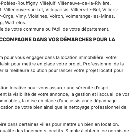
Poêles-Rouffigny, Villejuif, Villeneuve-de-la-Rivière,
illeneuve-sur-Lot, Villeparisis, Villiers-le-Bel, Villiers-
sur-Orge, Vimy, Violaines, Voiron, Volmerange-les-Mines.
g, Wattrelos.
rie de votre commune ou l’Adil de votre département.
 ACCOMPAGNE DANS VOS DÉMARCHES POUR LA
pour vous engager dans la location immobilière, votre
sir pour mettre en place votre projet. Professionnel de la
r la meilleure solution pour lancer votre projet locatif pour
tion locative pour vous assurer une sérénité d’esprit
t la visibilité de votre annonce, la gestion et l’accueil de vos
sommables, la mise en place d’une assistance dépannage
ocation de votre bien ainsi que le nettoyage professionnel de
ire dans certaines villes pour mettre un bien en location.
ualité des logements locatifs. Simple à obtenir, ce permis ne