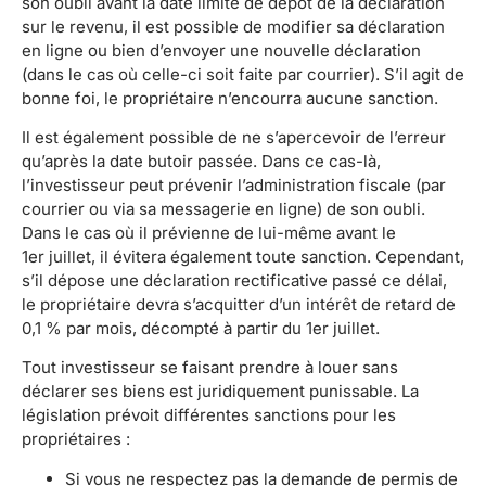
son oubli avant la date limite de dépôt de la déclaration
sur le revenu, il est possible de modifier sa déclaration
en ligne ou bien d’envoyer une nouvelle déclaration
(dans le cas où celle-ci soit faite par courrier). S’il agit de
bonne foi, le propriétaire n’encourra aucune sanction.
Il est également possible de ne s’apercevoir de l’erreur
qu’après la date butoir passée. Dans ce cas-là,
l’investisseur peut prévenir l’administration fiscale (par
courrier ou via sa messagerie en ligne) de son oubli.
Dans le cas où il prévienne de lui-même avant le
1er juillet, il évitera également toute sanction. Cependant,
s’il dépose une déclaration rectificative passé ce délai,
le propriétaire devra s’acquitter d’un intérêt de retard de
0,1 % par mois, décompté à partir du 1er juillet.
Tout investisseur se faisant prendre à louer sans
déclarer ses biens est juridiquement punissable. La
législation prévoit différentes sanctions pour les
propriétaires :
Si vous ne respectez pas la demande de permis de