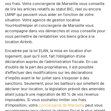
vos frais. Votre conciergerie de Marseille vous conseille
de lire les articles relatifs au statut BIC, réel ou encore
LMNP qui peuvent vous aider en fonction de votre
situation. Votre agence de gestion locative
YourHostHelper et conciergerie de Marseille vous
accompagne dans vos démarches et vous conseille pour
vous permettre de rentabiliser vos biens grâce à la
location Airbnb.
Encadrée par la loi ELAN, la mise en location d’un
logement, quel qu’il soit, fait l’obligation d’une
déclaration auprès de l’administration fiscale. En cas
d’oublis de la part des propriétaires, il est possible
d’effectuer des modifications sur les déclarations
d’impôts avant le 1er juillet sans s’exposer à des
sanctions. Seulement, pour les bailleurs qui omettent de
déclarer leur location, la législation prévoit des amendes
allant jusqu’à une majoration de 80 % de vos revenus
imposables. Si vous souhaitez limiter vos frais
d’imposition, votre
conciergerie de Marseille
peut vous
accompagner pour choisir le régime fiscal le plus adapté