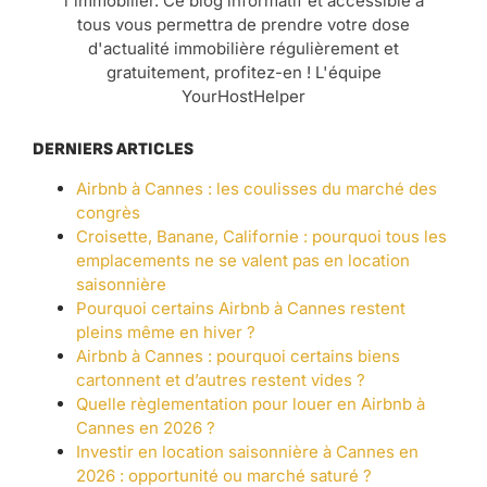
l'immobilier. Ce blog informatif et accessible à
tous vous permettra de prendre votre dose
d'actualité immobilière régulièrement et
gratuitement, profitez-en ! L'équipe
YourHostHelper
DERNIERS ARTICLES
Airbnb à Cannes : les coulisses du marché des
congrès
Croisette, Banane, Californie : pourquoi tous les
emplacements ne se valent pas en location
saisonnière
Pourquoi certains Airbnb à Cannes restent
pleins même en hiver ?
Airbnb à Cannes : pourquoi certains biens
cartonnent et d’autres restent vides ?
Quelle règlementation pour louer en Airbnb à
Cannes en 2026 ?
Investir en location saisonnière à Cannes en
2026 : opportunité ou marché saturé ?