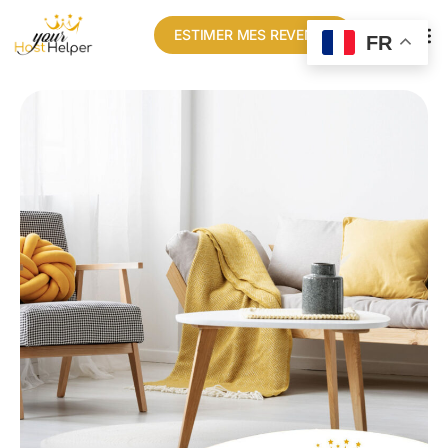
ESTIMER MES REVENUS
FR