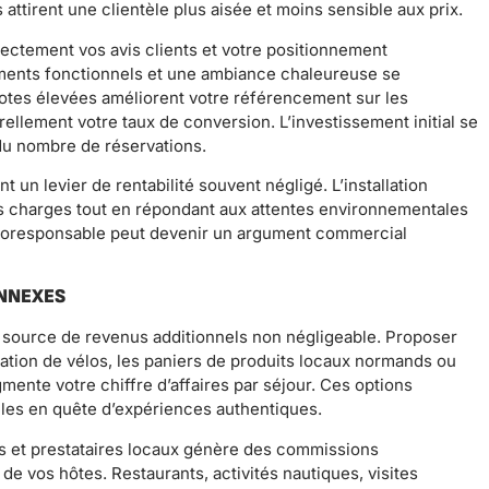
s attirent une clientèle plus aisée et moins sensible aux prix.
ectement vos avis clients et votre positionnement
ements fonctionnels et une ambiance chaleureuse se
notes élevées améliorent votre référencement sur les
ellement votre taux de conversion. L’investissement initial se
du nombre de réservations.
un levier de rentabilité souvent négligé. L’installation
 charges tout en répondant aux attentes environnementales
coresponsable peut devenir un argument commercial
ANNEXES
 source de revenus additionnels non négligeable. Proposer
cation de vélos, les paniers de produits locaux normands ou
ente votre chiffre d’affaires par séjour. Ces options
èles en quête d’expériences authentiques.
s et prestataires locaux génère des commissions
de vos hôtes. Restaurants, activités nautiques, visites