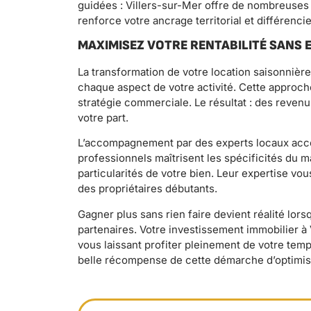
guidées : Villers-sur-Mer offre de nombreuses 
renforce votre ancrage territorial et différenc
MAXIMISEZ VOTRE RENTABILITÉ SANS
La transformation de votre location saisonnièr
chaque aspect de votre activité. Cette approch
stratégie commerciale. Le résultat : des reve
votre part.
L’accompagnement par des experts locaux accél
professionnels maîtrisent les spécificités du m
particularités de votre bien. Leur expertise vo
des propriétaires débutants.
Gagner plus sans rien faire devient réalité lo
partenaires. Votre investissement immobilier à
vous laissant profiter pleinement de votre temp
belle récompense de cette démarche d’optimisa