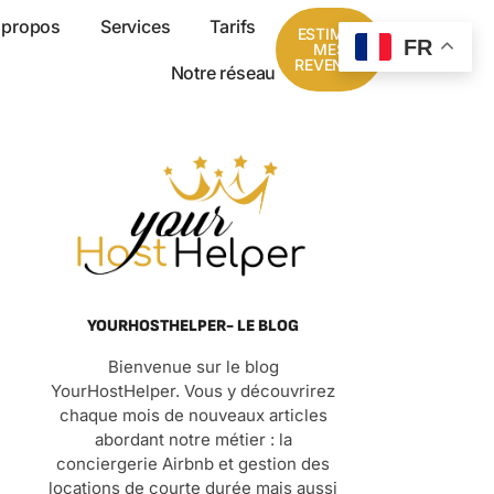
 propos
Services
Tarifs
ESTIMER
FR
MES
REVENUS
Notre réseau
YOURHOSTHELPER- LE BLOG
Bienvenue sur le blog
YourHostHelper. Vous y découvrirez
chaque mois de nouveaux articles
abordant notre métier : la
conciergerie Airbnb et gestion des
locations de courte durée mais aussi