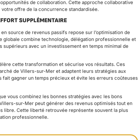
opportunités de collaboration. Cette approche collaborative
ie votre offre de la concurrence standardisée.
 EFFORT SUPPLÉMENTAIRE
e en source de revenus passifs repose sur l’optimisation de
e globale combine technologie, délégation professionnelle et
nus supérieurs avec un investissement en temps minimal de
ère cette transformation et sécurise vos résultats. Ces
arché de Villers-sur-Mer et adaptent leurs stratégies aux
us fait gagner un temps précieux et évite les erreurs coûteuses
rsque vous combinez les bonnes stratégies avec les bons
 Villers-sur-Mer peut générer des revenus optimisés tout en
s libre. Cette liberté retrouvée représente souvent la plus
tion professionnelle.