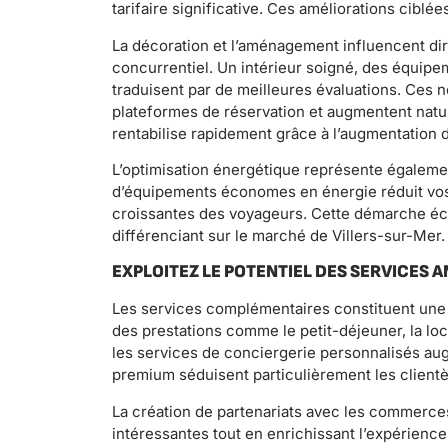
tarifaire significative. Ces améliorations ciblée
La décoration et l’aménagement influencent dir
concurrentiel. Un intérieur soigné, des équip
traduisent par de meilleures évaluations. Ces 
plateformes de réservation et augmentent natur
rentabilise rapidement grâce à l’augmentation 
L’optimisation énergétique représente également 
d’équipements économes en énergie réduit vos
croissantes des voyageurs. Cette démarche é
différenciant sur le marché de Villers-sur-Mer.
EXPLOITEZ LE POTENTIEL DES SERVICES 
Les services complémentaires constituent une
des prestations comme le petit-déjeuner, la lo
les services de conciergerie personnalisés augm
premium séduisent particulièrement les client
La création de partenariats avec les commerce
intéressantes tout en enrichissant l’expérience 