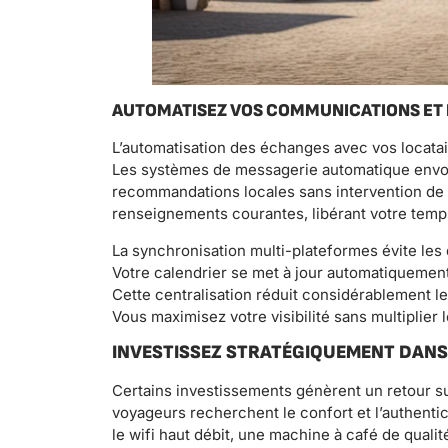
AUTOMATISEZ VOS COMMUNICATIONS ET
L’automatisation des échanges avec vos locatai
Les systèmes de messagerie automatique envoien
recommandations locales sans intervention de 
renseignements courantes, libérant votre temps
La synchronisation multi-plateformes évite les 
Votre calendrier se met à jour automatiquement
Cette centralisation réduit considérablement les
Vous maximisez votre visibilité sans multiplier 
INVESTISSEZ STRATÉGIQUEMENT DANS 
Certains investissements génèrent un retour su
voyageurs recherchent le confort et l’authent
le wifi haut débit, une machine à café de quali