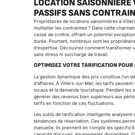
LOCATION SAISONNIÈRE 
PASSIFS SANS CONTRAI
Propriétaires de locations saisonnières à Ville
multiplier les contraintes ? Dans cette charma
cesse de croître, offrant un potentiel excepti
durée. Pourtant, nombreux sont les propriétaire
d’expertise. Découvrez comment transformer vo
sans stress ni surcharge de travail.
OPTIMISEZ VOTRE TARIFICATION POUR
La gestion dynamique des prix constitue l’un de
d’affaires. À Villers-sur-Mer, les tarifs peuve
locaux et la demande touristique. Pendant les 
générer des revenus bien supérieurs aux pério
tarifs en fonction de ces fluctuations.
Les outils de tarification intelligente analysen
tendances de réservation. Ces systèmes perme
manuelle. Ils prennent en compte les spécificit
capacité d’accueil, équipements disponibles. Ce