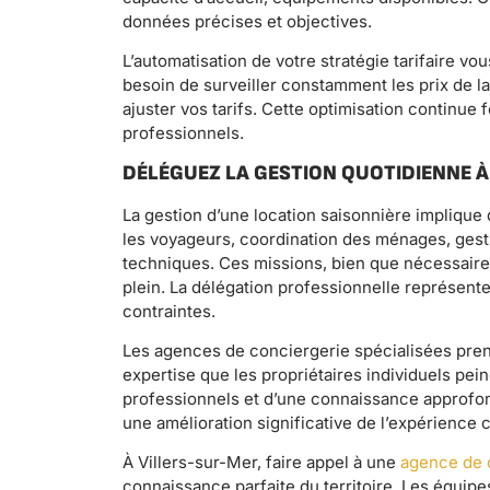
données précises et objectives.
L’automatisation de votre stratégie tarifaire v
besoin de surveiller constamment les prix de 
ajuster vos tarifs. Cette optimisation contin
professionnels.
DÉLÉGUEZ LA GESTION QUOTIDIENNE 
La gestion d’une location saisonnière impliq
les voyageurs, coordination des ménages, gest
techniques. Ces missions, bien que nécessair
plein. La délégation professionnelle représente
contraintes.
Les agences de conciergerie spécialisées pren
expertise que les propriétaires individuels pein
professionnels et d’une connaissance approfond
une amélioration significative de l’expérience cl
À Villers-sur-Mer, faire appel à une
agence de 
connaissance parfaite du territoire. Les équipes