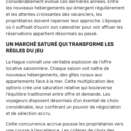
considérablement évolué ces dernières années. Entre
les nouveaux hébergements qui émergent régulièrement
et les attentes croissantes des vacanciers, les
propriétaires doivent repenser leur approche. L’époque
où il suffisait d’ouvrir son calendrier pour voir affluer les
réservations appartient désormais au passé.
UN MARCHÉ SATURÉ QUI TRANSFORME LES
RÈGLES DU JEU
La Hague connaît une véritable explosion de l’offre
locative saisonnière. Chaque saison voit naître de
nouveaux hébergements, des gîtes ruraux aux
appartements face à la mer. Cette multiplication des
options crée une saturation relative qui bouleverse
l’équilibre traditionnel entre offre et demande. Les
voyageurs disposent désormais d’un éventail de choix
considérable, leur conférant un pouvoir de négociation
et de sélection accru.
Cette concurrence accrue pousse les propriétaires vers
une course à l’excellence. Les critères de choix des