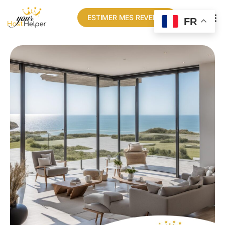
ESTIMER MES REVENUS
FR