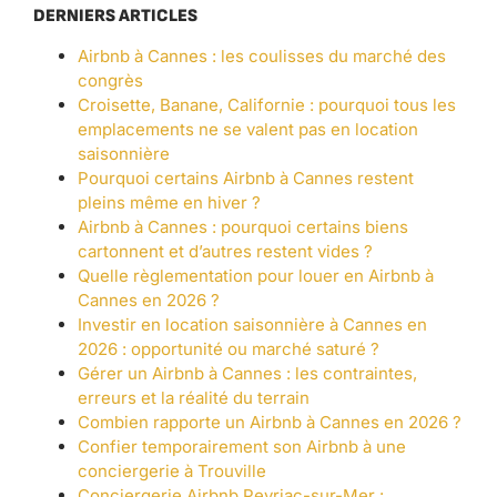
DERNIERS ARTICLES
Airbnb à Cannes : les coulisses du marché des
congrès
Croisette, Banane, Californie : pourquoi tous les
emplacements ne se valent pas en location
saisonnière
Pourquoi certains Airbnb à Cannes restent
pleins même en hiver ?
Airbnb à Cannes : pourquoi certains biens
cartonnent et d’autres restent vides ?
Quelle règlementation pour louer en Airbnb à
Cannes en 2026 ?
Investir en location saisonnière à Cannes en
2026 : opportunité ou marché saturé ?
Gérer un Airbnb à Cannes : les contraintes,
erreurs et la réalité du terrain
Combien rapporte un Airbnb à Cannes en 2026 ?
Confier temporairement son Airbnb à une
conciergerie à Trouville
Conciergerie Airbnb Peyriac-sur-Mer :