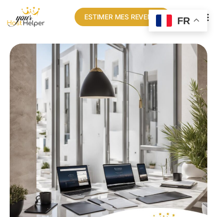
ESTIMER MES REVENUS
FR