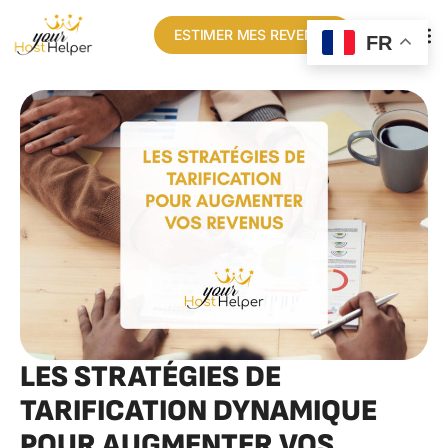
ESTIMER MES REVENUS
FR
LES STRATÉGIES DE
TARIFICATION DYNAMIQUE
POUR AUGMENTER VOS