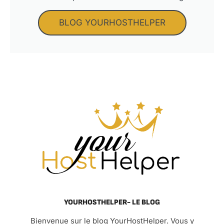
BLOG YOURHOSTHELPER
YOURHOSTHELPER- LE BLOG
Bienvenue sur le blog YourHostHelper. Vous y