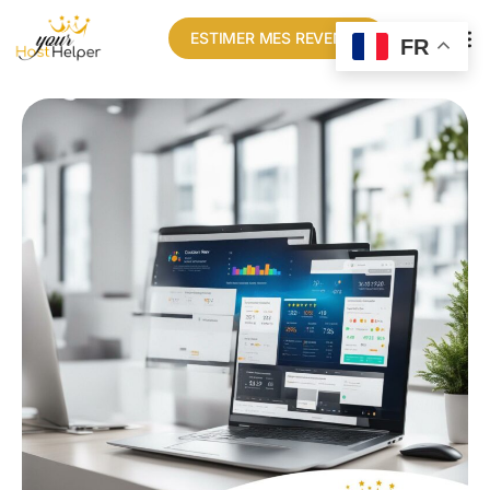
ESTIMER MES REVENUS
FR