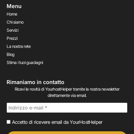
Menu
Home
Chi siamo
Servizi
Prezzi
La nostra rete
Blog
Stima i tuoi guadagni
Rimaniamo in contatto
Ricevi le novità di YourhostHelper tramite la nostra newsletter
direttamente via email.
Accetto di ricevere email da YourHostHelper