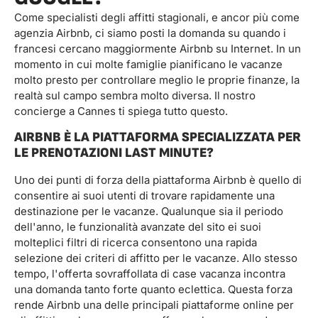
Come specialisti degli affitti stagionali, e ancor più come
agenzia Airbnb, ci siamo posti la domanda su quando i
francesi cercano maggiormente Airbnb su Internet. In un
momento in cui molte famiglie pianificano le vacanze
molto presto per controllare meglio le proprie finanze, la
realtà sul campo sembra molto diversa. Il nostro
concierge a Cannes ti spiega tutto questo.
AIRBNB È LA PIATTAFORMA SPECIALIZZATA PER
LE PRENOTAZIONI LAST MINUTE?
Uno dei punti di forza della piattaforma Airbnb è quello di
consentire ai suoi utenti di trovare rapidamente una
destinazione per le vacanze. Qualunque sia il periodo
dell'anno, le funzionalità avanzate del sito ei suoi
molteplici filtri di ricerca consentono una rapida
selezione dei criteri di affitto per le vacanze. Allo stesso
tempo, l'offerta sovraffollata di case vacanza incontra
una domanda tanto forte quanto eclettica. Questa forza
rende Airbnb una delle principali piattaforme online per