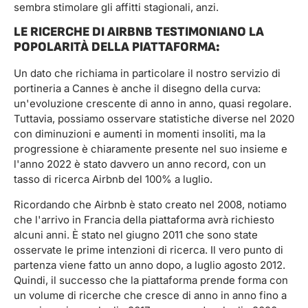
sembra stimolare gli affitti stagionali, anzi.
LE RICERCHE DI AIRBNB TESTIMONIANO LA
POPOLARITÀ DELLA PIATTAFORMA:
Un dato che richiama in particolare il nostro servizio di
portineria a Cannes è anche il disegno della curva:
un'evoluzione crescente di anno in anno, quasi regolare.
Tuttavia, possiamo osservare statistiche diverse nel 2020
con diminuzioni e aumenti in momenti insoliti, ma la
progressione è chiaramente presente nel suo insieme e
l'anno 2022 è stato davvero un anno record, con un
tasso di ricerca Airbnb del 100% a luglio.
Ricordando che Airbnb è stato creato nel 2008, notiamo
che l'arrivo in Francia della piattaforma avrà richiesto
alcuni anni. È stato nel giugno 2011 che sono state
osservate le prime intenzioni di ricerca. Il vero punto di
partenza viene fatto un anno dopo, a luglio agosto 2012.
Quindi, il successo che la piattaforma prende forma con
un volume di ricerche che cresce di anno in anno fino a