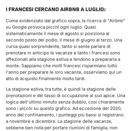
I FRANCESI CERCANO AIRBNB A LUGLIO:
Come evidenziato dal grafico sopra, la ricerca di "Airbnb"
su Google provoca picchi ogni luglio. Quasi
sistematicamente il mese di agosto si posiziona al
secondo posto del podio, il mese di giugno al terzo. Una
curva quasi sorprendente, tanto si sente parlare di
prenotare in anticipo le vacanze e tanto i francesi sono
affezionati alla stagione estiva e tendono a prepararla a
monte. Sappiamo che molti francesi risparmiano tutto
l'anno per preparare le loro vacanze, osserviamo qui un
atto di acquisto finalmente molto tardi.
La stagione estiva, tra tutte, è quindi la stagione delle
prenotazioni e del tasso di occupazione al suo apice. Una
logica dell'ultimo minuto senza dubbio, così chiaramente
sono i picchi su questo grafico. Ad eccezione del 2020,
anno del confinamento, i punteggi più bassi si registrano
a novembre e dicembre. La stagione delle vacanze,
sebbene ben nota per portare riunioni di famiglia, non