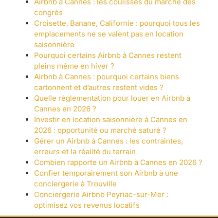
Airbnb à Cannes : les coulisses du marché des
congrès
Croisette, Banane, Californie : pourquoi tous les
emplacements ne se valent pas en location
saisonnière
Pourquoi certains Airbnb à Cannes restent
pleins même en hiver ?
Airbnb à Cannes : pourquoi certains biens
cartonnent et d’autres restent vides ?
Quelle règlementation pour louer en Airbnb à
Cannes en 2026 ?
Investir en location saisonnière à Cannes en
2026 : opportunité ou marché saturé ?
Gérer un Airbnb à Cannes : les contraintes,
erreurs et la réalité du terrain
Combien rapporte un Airbnb à Cannes en 2026 ?
Confier temporairement son Airbnb à une
conciergerie à Trouville
Conciergerie Airbnb Peyriac-sur-Mer :
optimisez vos revenus locatifs