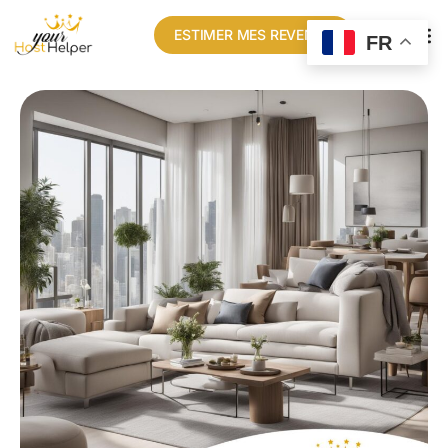
ESTIMER MES REVENUS
FR