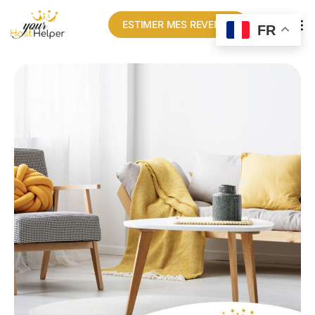
ESTIMER MES REVENUS
FR