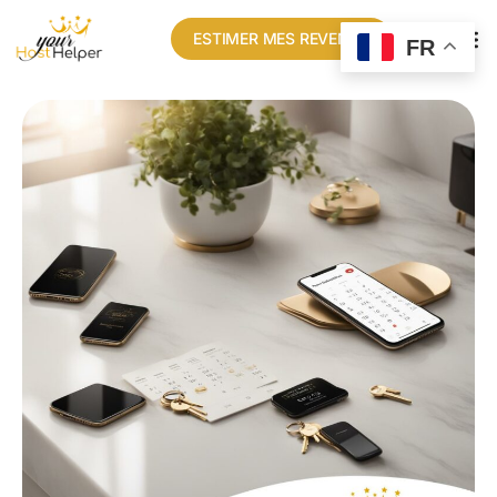
ESTIMER MES REVENUS
FR