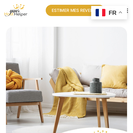
ESTIMER MES REVENUS
FR