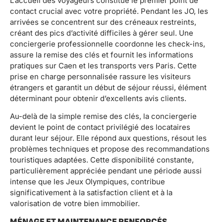
L’accueil des voyageurs constitue le premier point de
contact crucial avec votre propriété. Pendant les JO, les
arrivées se concentrent sur des créneaux restreints,
créant des pics d’activité difficiles à gérer seul. Une
conciergerie professionnelle coordonne les check-ins,
assure la remise des clés et fournit les informations
pratiques sur Caen et les transports vers Paris. Cette
prise en charge personnalisée rassure les visiteurs
étrangers et garantit un début de séjour réussi, élément
déterminant pour obtenir d’excellents avis clients.
Au-delà de la simple remise des clés, la conciergerie
devient le point de contact privilégié des locataires
durant leur séjour. Elle répond aux questions, résout les
problèmes techniques et propose des recommandations
touristiques adaptées. Cette disponibilité constante,
particulièrement appréciée pendant une période aussi
intense que les Jeux Olympiques, contribue
significativement à la satisfaction client et à la
valorisation de votre bien immobilier.
MÉNAGE ET MAINTENANCE RENFORCÉS