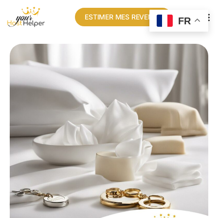
ESTIMER MES REVENUS
FR