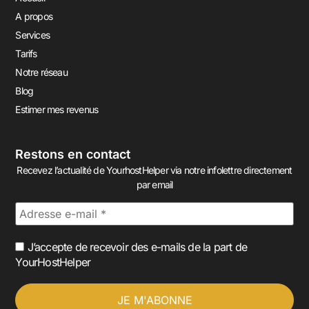
A propos
Services
Tarifs
Notre réseau
Blog
Estimer mes revenus
Restons en contact
Recevez l’actualité de YourhostHelper via notre infolettre directement
par email
J’accepte de recevoir des e-mails de la part de
YourHostHelper