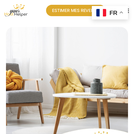
ESTIMER MES REVENUS
FR