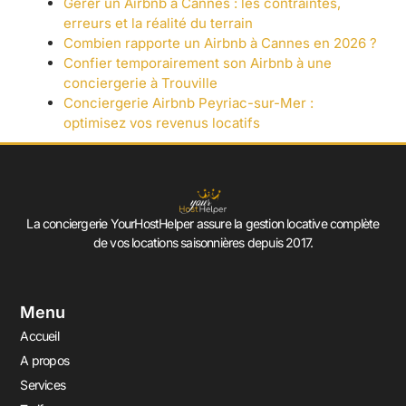
Gérer un Airbnb à Cannes : les contraintes,
erreurs et la réalité du terrain
Combien rapporte un Airbnb à Cannes en 2026 ?
Confier temporairement son Airbnb à une
conciergerie à Trouville
Conciergerie Airbnb Peyriac-sur-Mer :
optimisez vos revenus locatifs
La conciergerie YourHostHelper assure la gestion locative complète
de vos locations saisonnières depuis 2017.
Menu
Accueil
A propos
Services