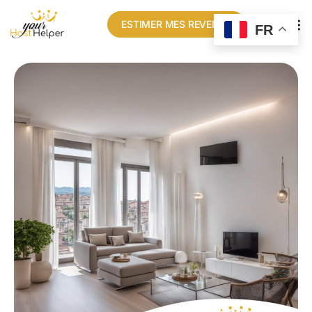
ESTIMER MES REVENUS
FR