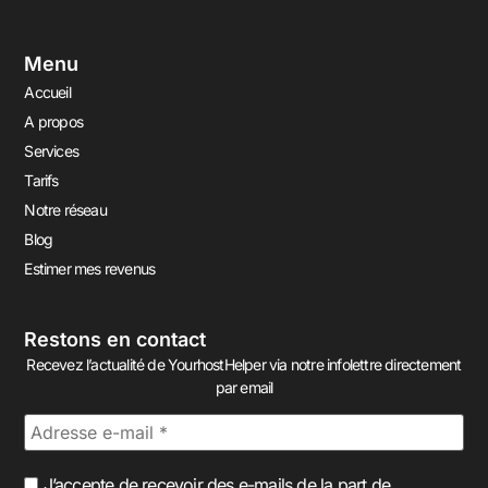
Menu
Accueil
A propos
Services
Tarifs
Notre réseau
Blog
Estimer mes revenus
Restons en contact
Recevez l’actualité de YourhostHelper via notre infolettre directement
par email
J’accepte de recevoir des e-mails de la part de