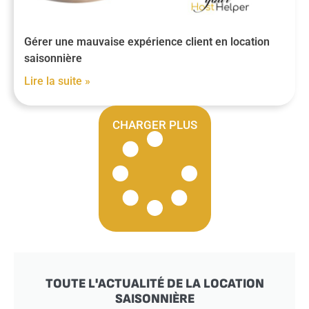
Gérer une mauvaise expérience client en location
saisonnière
Lire la suite »
CHARGER PLUS
TOUTE L'ACTUALITÉ DE LA LOCATION
SAISONNIÈRE