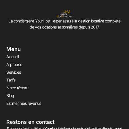
La conciergerie YourHostHelper assure la gestion locative complète
de vos locations saisonnières depuis 2017.
Menu
Accueil
A propos
Services
Tarifs
Notre réseau
Blog
Estimer mes revenus
Restons en contact
Recevez l’actualité de YourhostHelper via notre infolettre directement