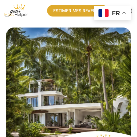
ESTIMER MES REVENUS
FR