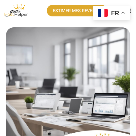
ESTIMER MES REVENUS
FR