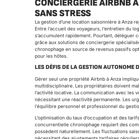
CONCIERGERIE AIRBNB A
SANS STRESS
La gestion d’une location saisonnière à Anza r
Entre l’accueil des voyageurs, l’entretien du lo
s’accumulent rapidement. Pourtant, déléguer ce
grâce aux solutions de conciergerie spécialis
chronophage en source de revenus passifs opti
pour les hôtes.
LES DÉFIS DE LA GESTION AUTONOME 
Gérer seul une propriété Airbnb à Anza impliqu
multidisciplinaire. Les propriétaires doivent m
l’activité locative. La communication avec les
nécessitant une réactivité permanente. Les ur
l’équilibre personnel et professionnel du gesti
L’optimisation du taux d’occupation et des tari
concurrentielle chronophage requiert des co
possèdent naturellement. Les fluctuations sai
nécessitant des ajustements tarifaires réguliers