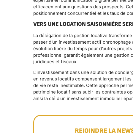
expertise en communication digitale permet de 
efficacement aux questions des prospects. Cett
positionnement concurrentiel et les taux de co
VERS UNE LOCATION SAISONNIÈRE SER
La délégation de la gestion locative transform
passer d’un investissement actif chronophage 
évolution libère du temps pour d’autres projets
professionnel garantit également une gestion c
juridiques et fiscaux.
L’investissement dans une solution de concierg
en revenus locatifs compensent largement les f
de vie reste inestimable. Cette approche perm
patrimoine locatif sans subir les contraintes op
ainsi la clé d’un investissement immobilier épa
REJOINDRE LA NEW