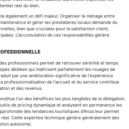
entiel réel du bien.
te également un défi majeur. Organiser le ménage entre
 maintenance et gérer les prestataires locaux demande du
nelles, bien que cruciales pour la satisfaction client,
ncipales. L’accumulation de ces responsabilités génère
ROFESSIONNELLE
à des professionnels permet de retrouver sérénité et temps
uipes dédiées qui maîtrisent parfaitement les rouages de
raduit par une amélioration significative de l’expérience
La professionnalisation de l’accueil et du service contribue
ation et des revenus.
stitue l’un des bénéfices les plus tangibles de la délégation.
 outils de pricing dynamique et analysent en permanence les
pprofondie des tendances touristiques d’Anza leur permet
s réel. Cette expertise technique génère généralement des
stion autonome.