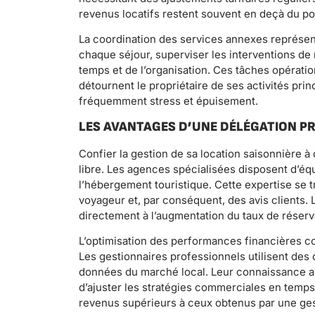
revenus locatifs restent souvent en deçà du pot
La coordination des services annexes représen
chaque séjour, superviser les interventions de
temps et de l’organisation. Ces tâches opération
détournent le propriétaire de ses activités pri
fréquemment stress et épuisement.
LES AVANTAGES D’UNE DÉLÉGATION P
Confier la gestion de sa location saisonnière 
libre. Les agences spécialisées disposent d’éq
l’hébergement touristique. Cette expertise se t
voyageur et, par conséquent, des avis clients. 
directement à l’augmentation du taux de réserv
L’optimisation des performances financières con
Les gestionnaires professionnels utilisent des
données du marché local. Leur connaissance a
d’ajuster les stratégies commerciales en temp
revenus supérieurs à ceux obtenus par une ge