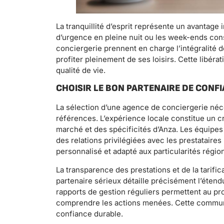
La tranquillité d’esprit représente un avantage 
d’urgence en pleine nuit ou les week-ends con
conciergerie prennent en charge l’intégralité 
profiter pleinement de ses loisirs. Cette libér
qualité de vie.
CHOISIR LE BON PARTENAIRE DE CONF
La sélection d’une agence de conciergerie né
références. L’expérience locale constitue un cr
marché et des spécificités d’Anza. Les équipes 
des relations privilégiées avec les prestataires
personnalisé et adapté aux particularités régio
La transparence des prestations et de la tarifi
partenaire sérieux détaille précisément l’éten
rapports de gestion réguliers permettent au pr
comprendre les actions menées. Cette communica
confiance durable.