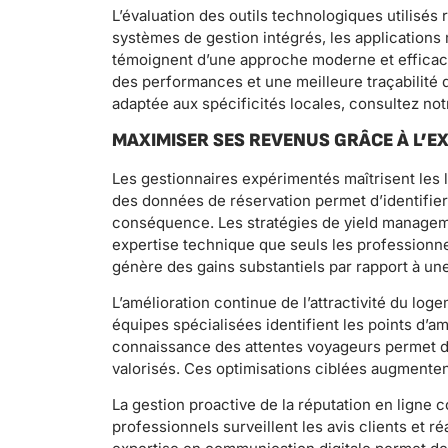
L’évaluation des outils technologiques utilisés
systèmes de gestion intégrés, les applications 
témoignent d’une approche moderne et efficac
des performances et une meilleure traçabilité 
adaptée aux spécificités locales, consultez no
MAXIMISER SES REVENUS GRÂCE À L’E
Les gestionnaires expérimentés maîtrisent les l
des données de réservation permet d’identifier 
conséquence. Les stratégies de yield managem
expertise technique que seuls les professionne
génère des gains substantiels par rapport à une g
L’amélioration continue de l’attractivité du log
équipes spécialisées identifient les points d’a
connaissance des attentes voyageurs permet d’
valorisés. Ces optimisations ciblées augmentent
La gestion proactive de la réputation en ligne
professionnels surveillent les avis clients et r