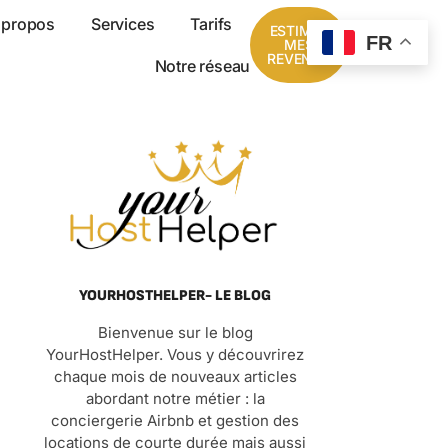
 propos
Services
Tarifs
ESTIMER
FR
MES
REVENUS
Notre réseau
YOURHOSTHELPER- LE BLOG
Bienvenue sur le blog
YourHostHelper. Vous y découvrirez
chaque mois de nouveaux articles
abordant notre métier : la
conciergerie Airbnb et gestion des
locations de courte durée mais aussi