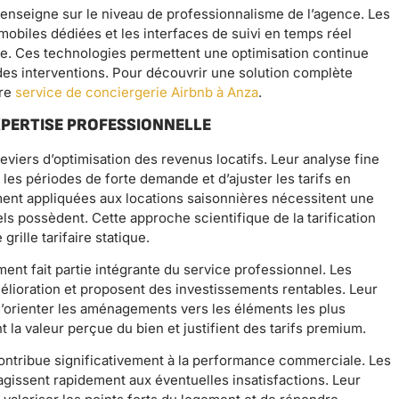
 renseigne sur le niveau de professionnalisme de l’agence. Les
mobiles dédiées et les interfaces de suivi en temps réel
e. Ces technologies permettent une optimisation continue
des interventions. Pour découvrir une solution complète
tre
service de conciergerie Airbnb à Anza
.
XPERTISE PROFESSIONNELLE
eviers d’optimisation des revenus locatifs. Leur analyse fine
les périodes de forte demande et d’ajuster les tarifs en
ent appliquées aux locations saisonnières nécessitent une
ls possèdent. Cette approche scientifique de la tarification
rille tarifaire statique.
ement fait partie intégrante du service professionnel. Les
mélioration et proposent des investissements rentables. Leur
orienter les aménagements vers les éléments les plus
 la valeur perçue du bien et justifient des tarifs premium.
 contribue significativement à la performance commerciale. Les
éagissent rapidement aux éventuelles insatisfactions. Leur