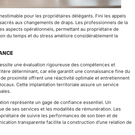
inestimable pour les propriétaires délégants. Fini les appels
sacrés aux changements de draps. Les professionnels de la
des aspects opérationnels, permettant au propriétaire de
ation du temps et du stress améliore considérablement la
IANCE
cessite une évaluation rigoureuse des compétences et
itère déterminant, car elle garantit une connaissance fine du
de proximité offrent une réactivité optimale et entretiennent
 locaux. Cette implantation territoriale assure un service
nales.
cation représente un gage de confiance essentiel. Un
due de ses services et les modalités de rémunération. Les
opriétaire de suivre les performances de son bien et de
tion transparente facilite la construction d’une relation de