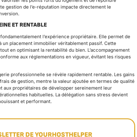
valoriser les points forts du logement et de répondre
e gestion de l’e-réputation impacte directement le
nversion.
EINE ET RENTABLE
e fondamentalement l’expérience propriétaire. Elle permet de
à un placement immobilier véritablement passif. Cette
 tout en optimisant la rentabilité du bien. L’accompagnement
onforme aux réglementations en vigueur, évitant les risques
erie professionnelle se révèle rapidement rentable. Les gains
rais de gestion, mentre la valeur ajoutée en termes de qualité
et aux propriétaires de développer sereinement leur
érationnelles habituelles. La délégation sans stress devient
nouissant et performant.
SLETTER DE YOURHOSTHELPER