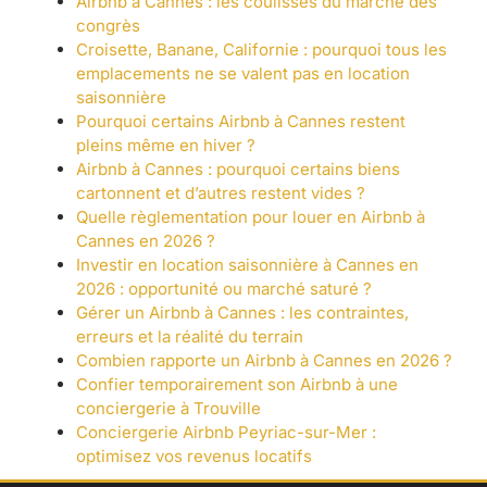
Airbnb à Cannes : les coulisses du marché des
congrès
Croisette, Banane, Californie : pourquoi tous les
emplacements ne se valent pas en location
saisonnière
Pourquoi certains Airbnb à Cannes restent
pleins même en hiver ?
Airbnb à Cannes : pourquoi certains biens
cartonnent et d’autres restent vides ?
Quelle règlementation pour louer en Airbnb à
Cannes en 2026 ?
Investir en location saisonnière à Cannes en
2026 : opportunité ou marché saturé ?
Gérer un Airbnb à Cannes : les contraintes,
erreurs et la réalité du terrain
Combien rapporte un Airbnb à Cannes en 2026 ?
Confier temporairement son Airbnb à une
conciergerie à Trouville
Conciergerie Airbnb Peyriac-sur-Mer :
optimisez vos revenus locatifs