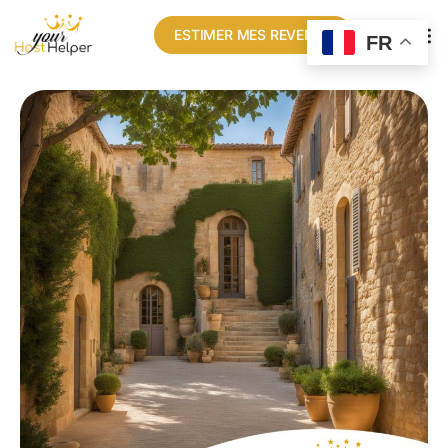
ESTIMER MES REVENUS
FR