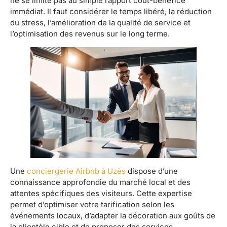
ne se limite pas au simple rapport coût-bénéfice
immédiat. Il faut considérer le temps libéré, la réduction
du stress, l’amélioration de la qualité de service et
l’optimisation des revenus sur le long terme.
Une
conciergerie Airbnb à Uzès
dispose d’une
connaissance approfondie du marché local et des
attentes spécifiques des visiteurs. Cette expertise
permet d’optimiser votre tarification selon les
événements locaux, d’adapter la décoration aux goûts de
la clientèle cible et de proposer des services