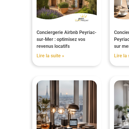
Conciergerie Airbnb Peyriac-
Concier
sur-Mer : optimisez vos
Peyriac
revenus locatifs
sur me
Lire la suite »
Lire la 