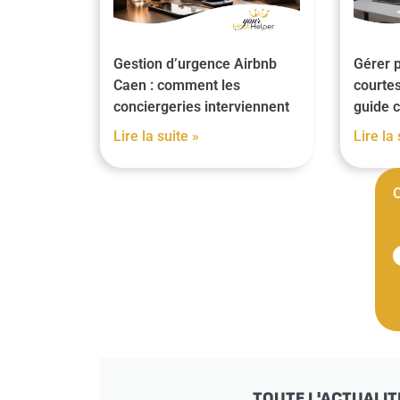
Gestion d’urgence Airbnb
Gérer p
Caen : comment les
courtes
conciergeries interviennent
guide 
Lire la suite »
Lire la 
TOUTE L'ACTUALIT