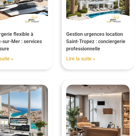
gerie flexible à
Gestion urgences location
-sur-Mer : services
Saint-Tropez : conciergerie
sure
professionnelle
suite »
Lire la suite »