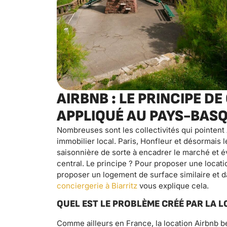
AIRBNB : LE PRINCIPE 
APPLIQUÉ AU PAYS-BAS
Nombreuses sont les collectivités qui pointen
immobilier local. Paris, Honfleur et désormais
saisonnière de sorte à encadrer le marché et év
central. Le principe ? Pour proposer une locat
proposer un logement de surface similaire et d
conciergerie à Biarritz
vous explique cela.
QUEL EST LE PROBLÈME CRÉÉ PAR LA L
Comme ailleurs en France, la location Airbnb b