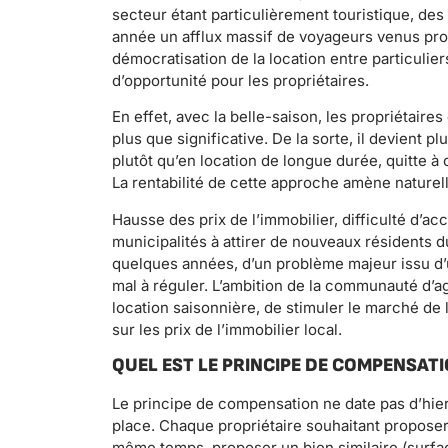
secteur étant particulièrement touristique, de
année un afflux massif de voyageurs venus profi
démocratisation de la location entre particulier
d’opportunité pour les propriétaires.
En effet, avec la belle-saison, les propriétaire
plus que significative. De la sorte, il devient 
plutôt qu’en location de longue durée, quitte à 
La rentabilité de cette approche amène naturel
Hausse des prix de l’immobilier, difficulté d’ac
municipalités à attirer de nouveaux résidents du 
quelques années, d’un problème majeur issu d’u
mal à réguler. L’ambition de la communauté d’a
location saisonnière, de stimuler le marché de 
sur les prix de l’immobilier local.
QUEL EST LE PRINCIPE DE COMPENSATI
Le principe de compensation ne date pas d’hier 
place. Chaque propriétaire souhaitant proposer
même temps, proposer un bien similaire (surfac