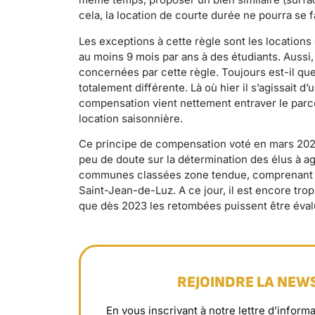
cela, la location de courte durée ne pourra se fa
Les exceptions à cette règle sont les location
au moins 9 mois par ans à des étudiants. Auss
concernées par cette règle. Toujours est-il que 
totalement différente. Là où hier il s’agissait d
compensation vient nettement entraver le parc
location saisonnière.
Ce principe de compensation voté en mars 2022 
peu de doute sur la détermination des élus à ag
communes classées zone tendue, comprenant no
Saint-Jean-de-Luz. A ce jour, il est encore trop
que dès 2023 les retombées puissent être éval
REJOINDRE LA NEW
En vous inscrivant à notre lettre d’info