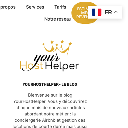
 propos
Services
Tarifs
ESTIMER
FR
MES
REVENUS
Notre réseau
YOURHOSTHELPER- LE BLOG
Bienvenue sur le blog
YourHostHelper. Vous y découvrirez
chaque mois de nouveaux articles
abordant notre métier : la
conciergerie Airbnb et gestion des
locations de courte durée mais aussi