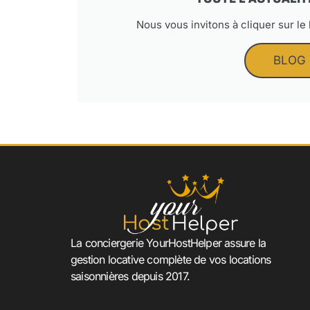
Nous vous invitons à cliquer sur le
BLOG
La conciergerie YourHostHelper assure la
gestion locative complète de vos locations
saisonnières depuis 2017.