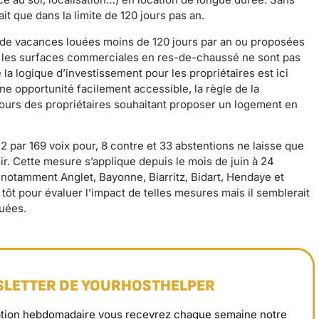
it que dans la limite de 120 jours pas an.
s de vacances louées moins de 120 jours par an ou proposées
i, les surfaces commerciales en res-de-chaussé ne sont pas
la logique d’investissement pour les propriétaires est ici
’une opportunité facilement accessible, la règle de la
ours des propriétaires souhaitant proposer un logement en
par 169 voix pour, 8 contre et 33 abstentions ne laisse que
ir. Cette mesure s’applique depuis le mois de juin à 24
tamment Anglet, Bayonne, Biarritz, Bidart, Hendaye et
 tôt pour évaluer l’impact de telles mesures mais il semblerait
uées.
SLETTER DE YOURHOSTHELPER
rmation hebdomadaire vous recevrez chaque semaine notre