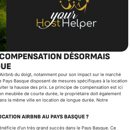
DE COMPENSATION DÉSORMAIS
QUE
t Airbnb du doigt, notamment pour son impact sur le marché
 le Pays Basque disposent de mesures spécifiques à la location
iter la hausse des prix. Le principe de compensation est ici
ion meublée de courte durée, le propriétaire doit également
ans la même ville en location de longue durée. Notre
OCATION AIRBNB AU PAYS BASQUE ?
énéficie d’un très grand succès dans le Pays Basque. Ce