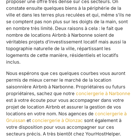
proposer une offre très dense sur ces secteurs. On
constate ensuite quelques biens à la périphérie de la
ville et dans les terres plus reculées et qui, même s’ils ne
se comptent pas non plus sur les doigts de la main, sont
en nombre très limité. Deux raisons à cela : le fait que
nombre de locations Airbnb à Narbonne soient de
véritables projets d’investissement locatif mais aussi la
topographie naturelle de la ville, répartissant les
logements de cette manière, résidentiels et locatifs
inclus.
Nous espérons que ces quelques courbes vous auront
permis de mieux cerner le marché de la location
saisonnière Airbnb à Narbonne. Propriétaires ou futurs
propriétaires, sachez que notre
conciergerie à Narbonne
est à votre écoute pour vous accompagner dans votre
projet de location Airbnb et assurer la gestion de vos
locations en votre nom. Nos agences de
conciergerie à
Gruissan
et
conciergerie à Olonzac
sont également à
votre disposition pour vous accompagner sur ces
secteurs précis. A très bientôt chez YourHostHelper.