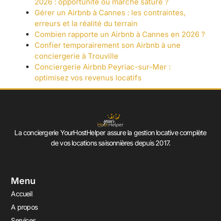
2026 : opportunité ou marché saturé ?
Gérer un Airbnb à Cannes : les contraintes,
erreurs et la réalité du terrain
Combien rapporte un Airbnb à Cannes en 2026 ?
Confier temporairement son Airbnb à une
conciergerie à Trouville
Conciergerie Airbnb Peyriac-sur-Mer :
optimisez vos revenus locatifs
La conciergerie YourHostHelper assure la gestion locative complète
de vos locations saisonnières depuis 2017.
Menu
Accueil
A propos
Services