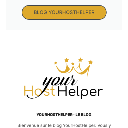
BLOG YOURHOSTHELPER
YOURHOSTHELPER- LE BLOG
Bienvenue sur le blog YourHostHelper. Vous y