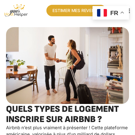
ESTIMER MES REVENUS
FR
QUELS TYPES DE LOGEMENT
INSCRIRE SUR AIRBNB ?
Airbnb n’est plus vraiment à présenter ! Cette plateforme
américaine, valorisée à plus d’un milliard de dollars,