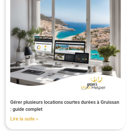
Gérer plusieurs locations courtes durées à Gruissan
: guide complet
Lire la suite »