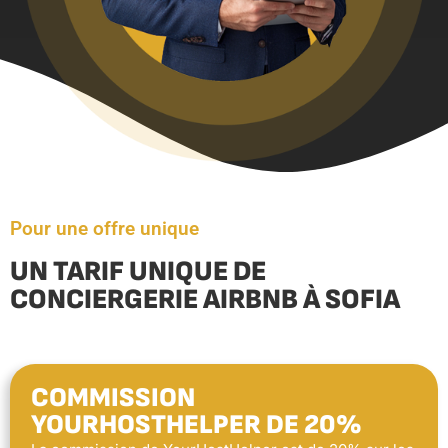
Pour une offre unique
UN TARIF UNIQUE DE
CONCIERGERIE AIRBNB À SOFIA
COMMISSION
YOURHOSTHELPER DE 20%