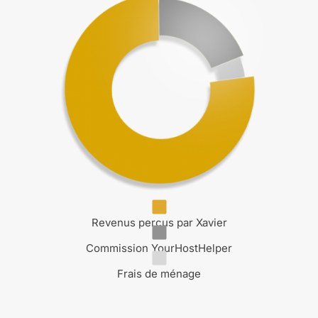
Revenus perçus par Xavier
Commission YourHostHelper
Frais de ménage