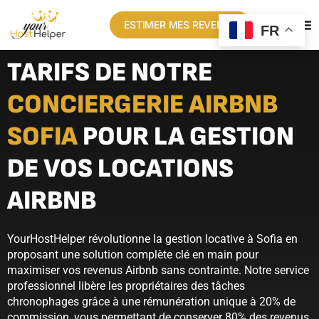
ESTIMER MES REVENUS
FR
TARIFS DE NOTRE
CONCIERGERIE AIRBNB
SOFIA
POUR LA GESTION
DE VOS LOCATIONS
AIRBNB
YourHostHelper révolutionne la gestion locative à Sofia en
proposant une solution complète clé en main pour
maximiser vos revenus Airbnb sans contrainte. Notre service
professionnel libère les propriétaires des tâches
chronophages grâce à une rémunération unique à 20% de
commission, vous permettant de conserver 80% des revenus