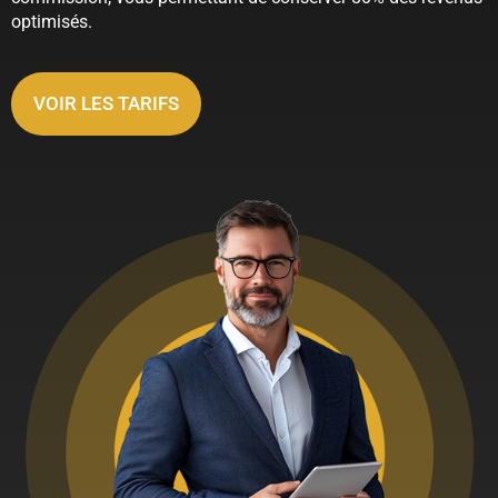
optimisés.
VOIR LES TARIFS